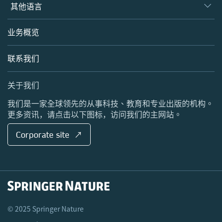
Springer
其他语言
编辑和同行评审人
Nature Research
英语站点
业务概览
BiomedCentral
Palgrave Macmillan
联系我们
Scientific American
关于我们
我们是一家全球领先的从事科技、教育和专业出版的机构。
更多资讯，请点击以下图标，访问我们的主网站。
Corporate site ↗
© 2025 Springer Nature