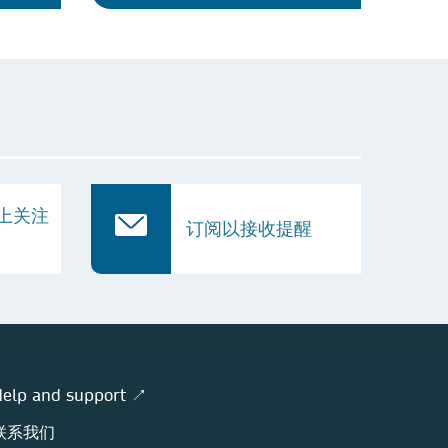
k 上关注
订阅以接收提醒
elp and support ↗
联系我们