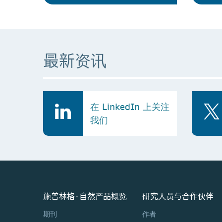
最新资讯
在 LinkedIn 上关注
我们
施普林格·自然产品概览
研究人员与合作伙伴
期刊
作者