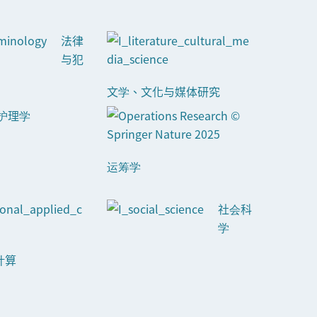
法律
与犯
文学、文化与媒体研究
护理
学
运筹学
社会科
学
计算