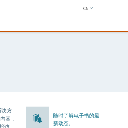
CN
解决方
随时了解电子书的最
术内容，
新动态。
轻松访