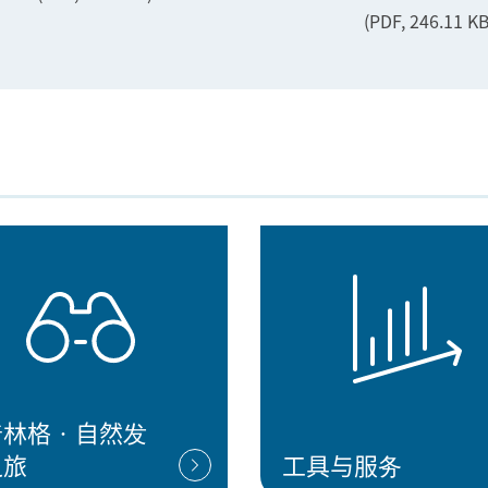
(PDF, 246.11 KB
普林格•自然发
之旅
工具与服务