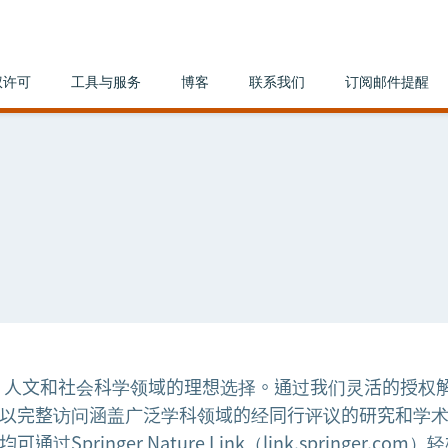
权许可
工具与服务
博客
联系我们
订阅邮件提醒
、人文和社会科学领域的理想选择。通过我们灵活的授权
以完整访问涵盖广泛学科领域的经同行评议的研究和学
nger Nature Link（link.springer.com）