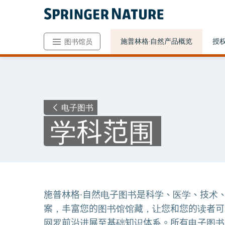
施普林格·自然产品概览
授
图书馆员
电子图书
学科范围
施普林格∙自然电子图书是科学、医学、技术
案，丰富您的图书馆馆藏，让您和您的读者可
网罗前沿进展至基础知识体系。所有电子图书均可通过Spri