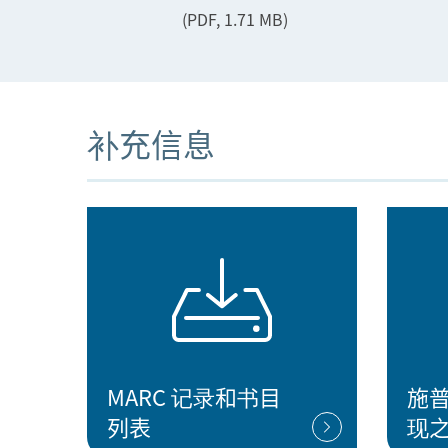
(PDF, 1.71 MB)
补充信息
MARC 记录和书目
施
列表
现