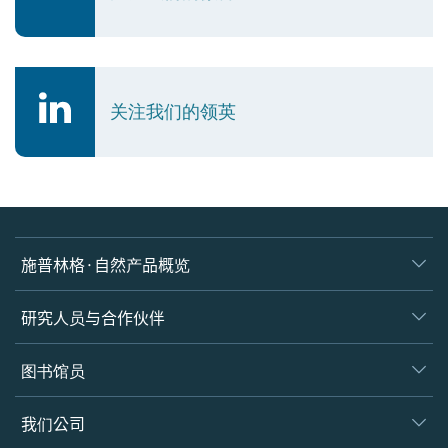
关注我们的领英
施普林格·自然产品概览
期刊
研究人员与合作伙伴
图书
作者
图书馆员
平台
编辑
数据库
概览
我们公司
开放科学