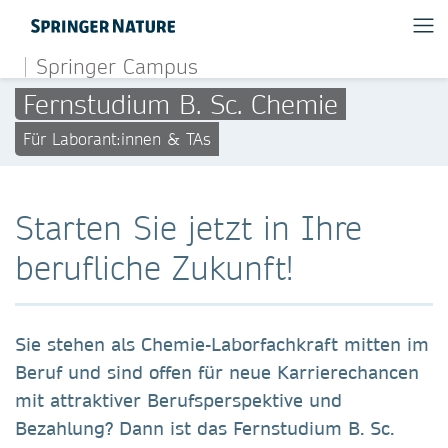
Springer Campus
Fernstudium B. Sc. Chemie
Für Laborant:innen & TAs
Starten Sie jetzt in Ihre
berufliche Zukunft!
Sie stehen als Chemie-Laborfachkraft mitten im
Beruf und sind offen für neue Karrierechancen
mit attraktiver Berufsperspektive und
Bezahlung? Dann ist das
Fernstudium B. Sc.