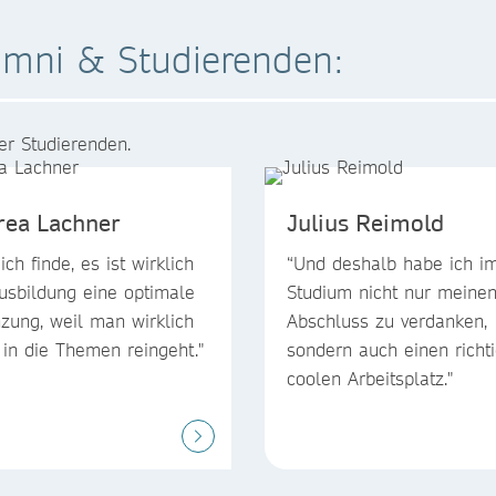
umni & Studierenden:
er Studierenden.
rea Lachner
Julius Reimold
ich finde, es ist wirklich
“Und deshalb habe ich i
usbildung eine optimale
Studium nicht nur meine
zung, weil man wirklich
Abschluss zu verdanken,
r in die Themen reingeht."
sondern auch einen richt
coolen Arbeitsplatz."