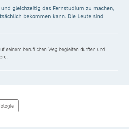
n und gleichzeitig das Fernstudium zu machen,
atsächlich bekommen kann. Die Leute sind
auf seinem beruflichen Weg begleiten durften und
ere.
ologie