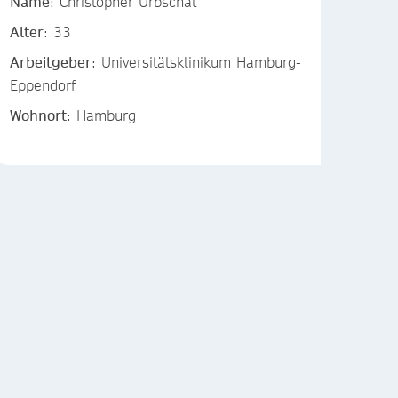
Name
: Christopher Urbschat
Alter
: 33
Arbeitgeber
: Universitätsklinikum Hamburg-
Eppendorf
Wohnort
: Hamburg