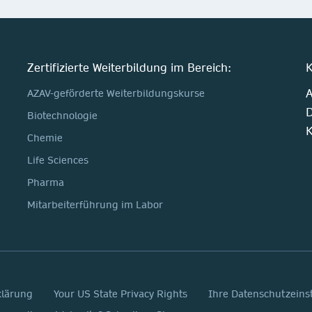
Zertifizierte Weiterbildung im Bereich:
K
A
AZAV-geförderte Weiterbildungskurse
D
Biotechnologie
K
Chemie
Life Sciences
Pharma
Mitarbeiterführung im Labor
klärung
Your US State Privacy Rights
Ihre Datenschutzeins