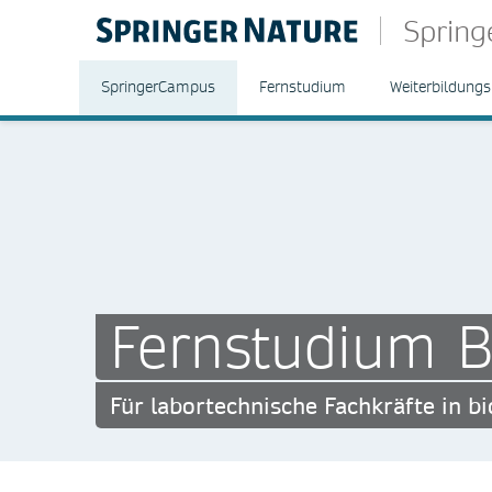
Sprin
SpringerCampus
Fernstudium
Weiterbildungs
Fernstudium B
Für labortechnische Fachkräfte in 