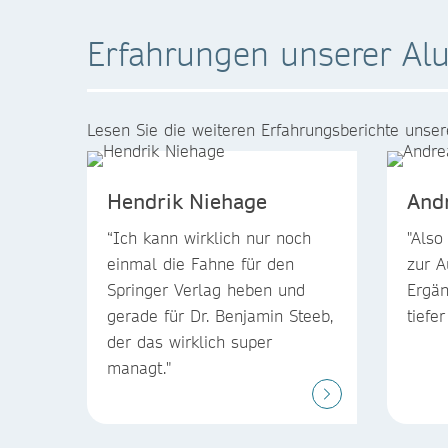
Erfahrungen unserer Al
Lesen Sie die weiteren Erfahrungsberichte unser
Hendrik Niehage
And
“Ich kann wirklich nur noch
"Also 
einmal die Fahne für den
zur A
Springer Verlag heben und
Ergän
gerade für Dr. Benjamin Steeb,
tiefe
der das wirklich super
managt."