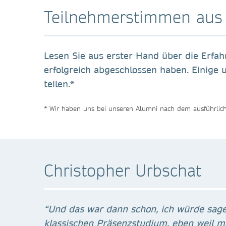
Teilnehmerstimmen aus 
Lesen Sie aus erster Hand über die Erfa
erfolgreich abgeschlossen haben. Einige 
teilen.*
* Wir haben uns bei unseren Alumni nach dem ausführlich
Christopher Urbschat
“Und das war dann schon, ich würde sage
klassischen Präsenzstudium, eben weil m