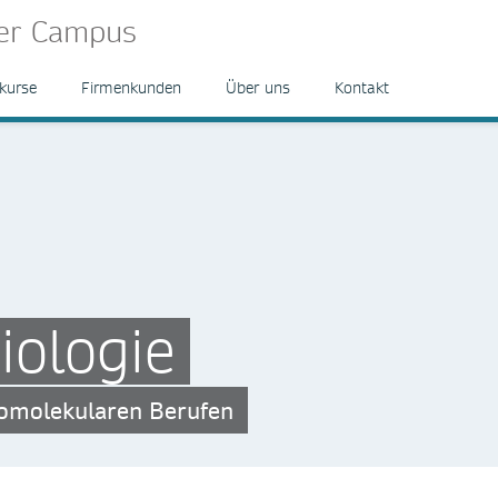
ger Campus
kurse
Firmenkunden
Über uns
Kontakt
iologie
biomolekularen Berufen