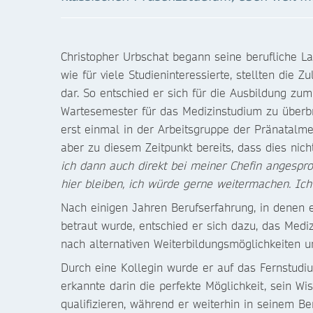
Christopher Urbschat begann seine berufliche L
wie für viele Studieninteressierte, stellten di
dar. So entschied er sich für die Ausbildung zu
Wartesemester für das Medizinstudium zu überb
erst einmal in der Arbeitsgruppe der Pränatalmed
aber zu diesem Zeitpunkt bereits, dass dies nich
ich dann auch direkt bei meiner Chefin angespro
hier bleiben, ich würde gerne weitermachen. Ic
Nach einigen Jahren Berufserfahrung, in denen e
betraut wurde, entschied er sich dazu, das Medi
nach alternativen Weiterbildungsmöglichkeiten
Durch eine Kollegin wurde er auf das Fernstudi
erkannte darin die perfekte Möglichkeit, sein Wis
qualifizieren, während er weiterhin in seinem Ber