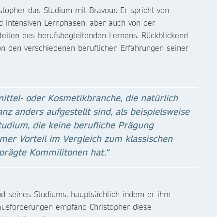
istopher das Studium mit Bravour. Er spricht von
 intensiven Lernphasen, aber auch von der
teilen des berufsbegleitenden Lernens. Rückblickend
von den verschiedenen beruflichen Erfahrungen seiner
ttel- oder Kosmetikbranche, die natürlich
z anders aufgestellt sind, als beispielsweise
udium, die keine berufliche Prägung
mer Vorteil im Vergleich zum klassischen
prägte Kommilitonen hat.“
nd seines Studiums, hauptsächlich indem er ihm
erausforderungen empfand Christopher diese