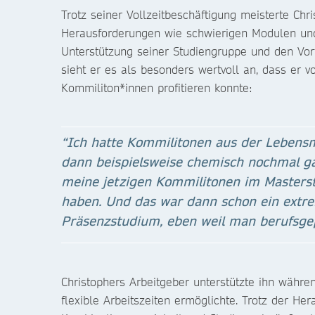
Trotz seiner Vollzeitbeschäftigung meisterte Chr
Herausforderungen wie schwierigen Modulen und
Unterstützung seiner Studiengruppe und den Vor
sieht er es als besonders wertvoll an, dass er 
Kommiliton*innen profitieren konnte:
“Ich hatte Kommilitonen aus der Lebensmi
dann beispielsweise chemisch nochmal gan
meine jetzigen Kommilitonen im Masterst
haben. Und das war dann schon ein extre
Präsenzstudium, eben weil man berufsge
Christophers Arbeitgeber unterstützte ihn währe
flexible Arbeitszeiten ermöglichte. Trotz der H