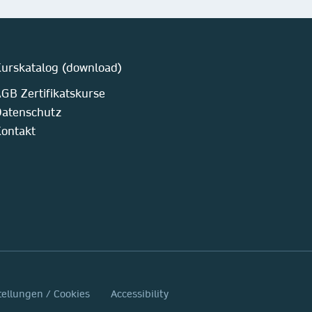
urskatalog (download)
GB Zertifikatskurse
atenschutz
ontakt
tellungen / Cookies
Accessibility