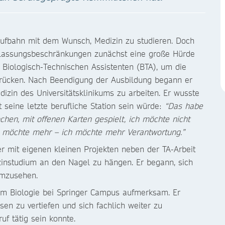
aufbahn mit dem Wunsch, Medizin zu studieren. Doch
e Zulassungsbeschränkungen zunächst eine große Hürde
m Biologisch-Technischen Assistenten (BTA), um die
rücken. Nach Beendigung der Ausbildung begann er
izin des Universitätsklinikums zu arbeiten. Er wusste
t seine letzte berufliche Station sein würde:
“Das habe
chen, mit offenen Karten gespielt, ich möchte nicht
h möchte mehr – ich möchte mehr Verantwortung.”
r mit eigenen kleinen Projekten neben der TA-Arbeit
zinstudium an den Nagel zu hängen. Er begann, sich
 umzusehen.
um Biologie bei Springer Campus aufmerksam. Er
sen zu vertiefen und sich fachlich weiter zu
uf tätig sein konnte.