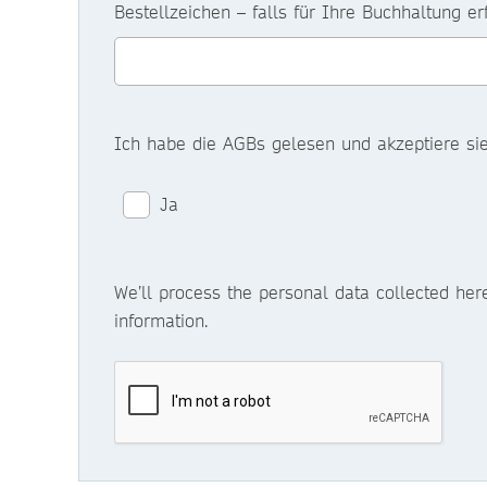
Bestellzeichen – falls für Ihre Buchhaltung er
Ich habe die AGBs gelesen und akzeptiere sie
Ja
We’ll process the personal data collected her
information.