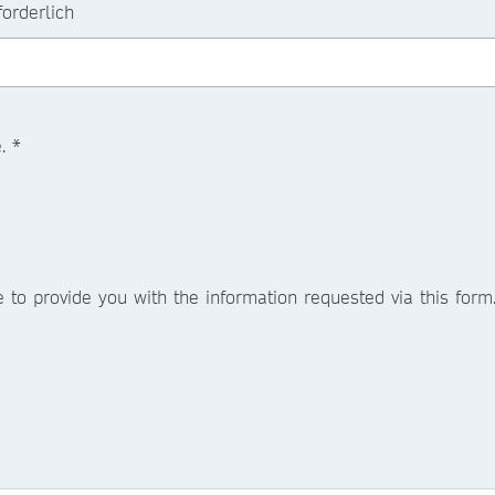
forderlich
. *
e to provide you with the information requested via this for