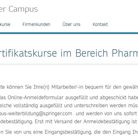
ger Campus
kurse
Firmenkunden
Über uns
Kontakt
tifikatskurse im Bereich Phar
eite können Sie Ihre(n) Mitarbeiter/-in bequem für den gewä
s Online-Anmeldeformular ausgefüllt und abgeschickt haben,
welche vollständig ausgefüllt und unterschreiben werden mü
us-weiterbildung@springer.com
und werden von uns sofort n
eldebestätigung. Erst mit Versand der Anmeldebestätigung ist
 Sie von uns eine Eingangsbestätigung, die den Eingang Ih