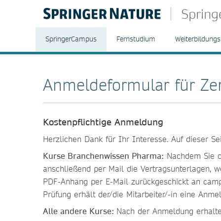
Sprin
SpringerCampus
Fernstudium
Weiterbildungs
Anmeldeformular für Zer
Kostenpflichtige Anmeldung
Herzlichen Dank für Ihr Interesse. Auf dieser S
Kurse Branchenwissen Pharma:
Nachdem Sie da
anschließend per Mail die Vertragsunterlagen, 
PDF-Anhang per E-Mail zurückgeschickt an
camp
Prüfung erhält der/die Mitarbeiter/-in eine Anm
Alle andere Kurse:
Nach der Anmeldung erhalten