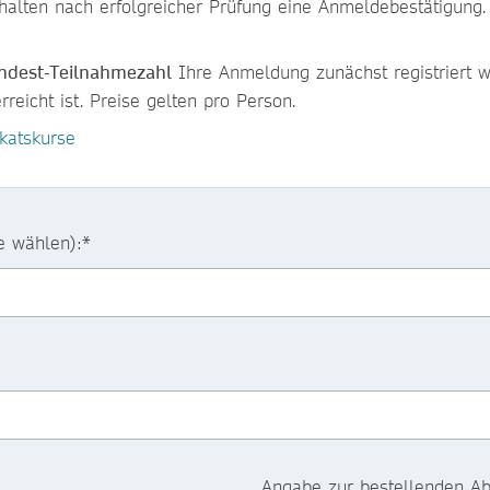
halten nach erfolgreicher Prüfung eine Anmeldebestätigung.
ndest-Teilnahmezahl
Ihre Anmeldung zunächst registriert w
reicht ist. Preise gelten pro Person.
ikatskurse
e wählen):*
Angabe zur bestellenden Ab