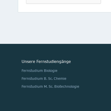
Unsere Fernstudiengänge
Fernstudium Biologie
Fernstudium B. Sc. Chemie
Fernstudium M. Sc. Biotechnologie