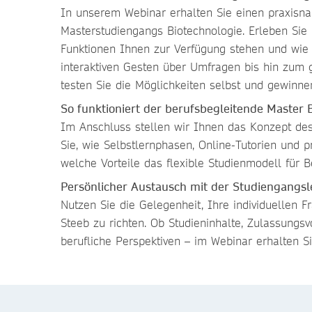
In unserem Webinar erhalten Sie einen praxisna
Masterstudiengangs Biotechnologie. Erleben Sie l
Funktionen Ihnen zur Verfügung stehen und wie d
interaktiven Gesten über Umfragen bis hin zum 
testen Sie die Möglichkeiten selbst und gewinne
So funktioniert der berufsbegleitende Master 
Im Anschluss stellen wir Ihnen das Konzept des 
Sie, wie Selbstlernphasen, Online-Tutorien und 
welche Vorteile das flexible Studienmodell für Be
Persönlicher Austausch mit der Studiengangsl
Nutzen Sie die Gelegenheit, Ihre individuellen F
Steeb zu richten. Ob Studieninhalte, Zulassungs
berufliche Perspektiven – im Webinar erhalten S