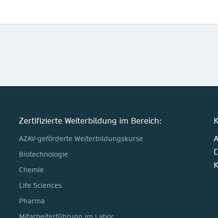
Zertifizierte Weiterbildung im Bereich:
K
A
AZAV-geförderte Weiterbildungskurse
D
Biotechnologie
K
Chemie
Life Sciences
Pharma
Mitarbeiterführung im Labor