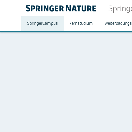
Sprin
SpringerCampus
Fernstudium
Weiterbildungs