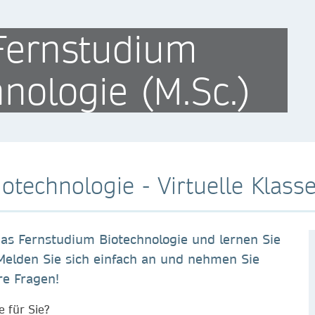
Fernstudium
nologie (M.Sc.)
otechnologie - Virtuelle Klas
das Fernstudium Biotechnologie und lernen Sie
Melden Sie sich einfach an und nehmen Sie
re Fragen!
e für Sie?