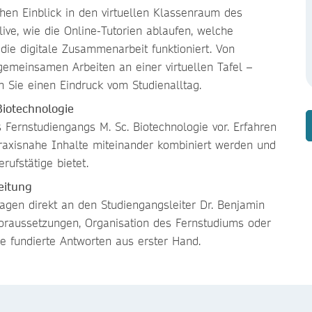
hen Einblick in den virtuellen Klassenraum des
ive, wie die Online-Tutorien ablaufen, welche
ie digitale Zusammenarbeit funktioniert. Von
gemeinsamen Arbeiten an einer virtuellen Tafel –
n Sie einen Eindruck vom Studienalltag.
Biotechnologie
Fernstudiengangs M. Sc. Biotechnologie vor. Erfahren
praxisnahe Inhalte miteinander kombiniert werden und
rufstätige bietet.
eitung
ragen direkt an den Studiengangsleiter Dr. Benjamin
voraussetzungen, Organisation des Fernstudiums oder
ie fundierte Antworten aus erster Hand.