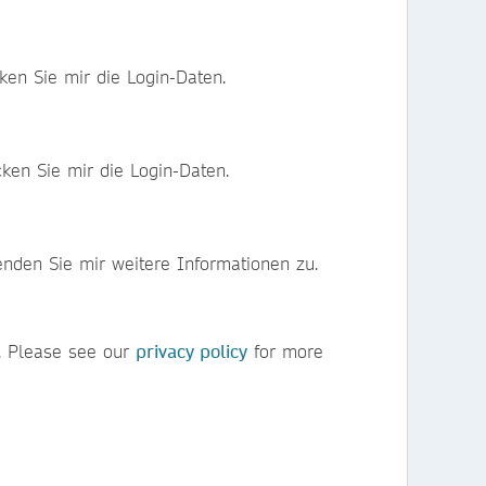
ken Sie mir die Login-Daten.
ken Sie mir die Login-Daten.
leider nicht teilnehmen, bin aber an einer Studienberatung interessiert. Bitte senden Sie mir weitere Informationen zu.
m. Please see our
privacy policy
for more