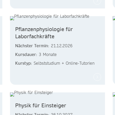
Pflanzenphysiologie für
Laborfachkräfte
Nächster Termin
: 21.12.2026
Kursdauer
: 3 Monate
Kurstyp
: Selbststudium + Online-Tutorien
Physik für Einsteiger
Nächster Termin
: 26.10.2027