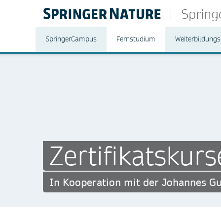
Sprin
SpringerCampus
Fernstudium
Weiterbildungs
Zertifikatskurs
In Kooperation mit der Johannes Gu