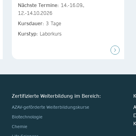
Nächste Termine
: 14.-16.09.,
12.-14.10.2026
Kursdauer
: 3 Tage
Kurstyp
: Laborkurs
Zertifizierte Weiterbildung im Bereich:
K
A
AZAV-geförderte Weiterbildungskurse
D
Biotechnologie
K
Chemie