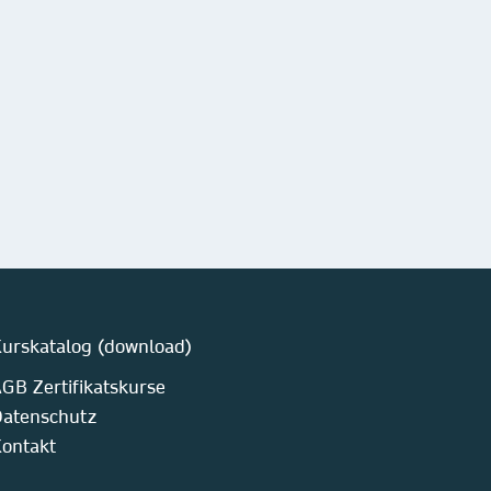
urskatalog (download)
GB Zertifikatskurse
atenschutz
ontakt