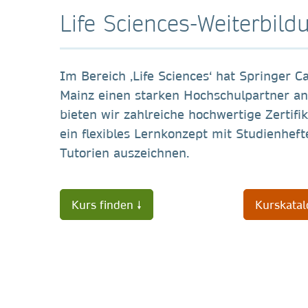
Life Sciences-Weiterbil
Im Bereich ‚Life Sciences‘ hat Springer 
Mainz einen starken Hochschulpartner an
bieten wir zahlreiche hochwertige Zertifi
ein flexibles Lernkonzept mit Studienhef
Tutorien auszeichnen.
Kurs finden 🠗
Kurskatal