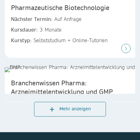
Pharmazeutische Biotechnologie
Nächster Termin
: Auf Anfrage
Kursdauer
: 3 Monate
Kurstyp
: Selbststudium + Online-Tutorien
Branchenwissen Pharma:
Arzneimittelentwicklung und GMP
Nächster Termin:
Start jeweils zum 1. eines
Mehr anzeigen
Monats
Kursdauer:
6 Monate
Kurstyp:
Selbststudium, E-Learning