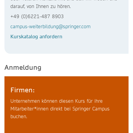
darauf, von Ihnen zu hören.
+49 (0)6221-487 8903
campus-weiterbildung@springer.com
Kurskatalog anfordern
Anmeldung
Firmen:
Unternehmen können diesen Kurs für ihre
Mitarbeiter*innen direkt bei Springer Campus
buchen.