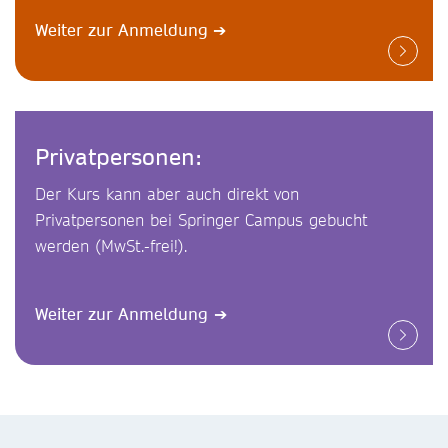
Weiter zur Anmeldung
➔
Privatpersonen:
Der Kurs kann aber auch direkt von
Privatpersonen bei Springer Campus gebucht
werden (MwSt.-frei!).
Weiter zur Anmeldung
➔