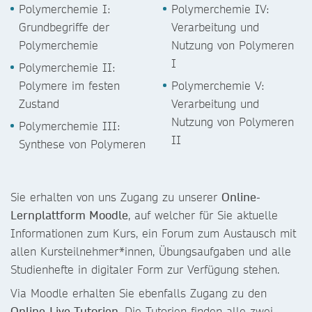
Polymerchemie I:
Polymerchemie IV:
Grundbegriffe der
Verarbeitung und
Polymerchemie
Nutzung von Polymeren
I
Polymerchemie II:
Polymere im festen
Polymerchemie V:
Zustand
Verarbeitung und
Nutzung von Polymeren
Polymerchemie III:
II
Synthese von Polymeren
Sie erhalten von uns Zugang zu unserer
Online-
Lernplattform Moodle
, auf welcher für Sie aktuelle
Informationen zum Kurs, ein Forum zum Austausch mit
allen Kursteilnehmer*innen, Übungsaufgaben und alle
Studienhefte in digitaler Form zur Verfügung stehen.
Via Moodle erhalten Sie ebenfalls Zugang zu den
Online-Live-Tutorien
. Die Tutorien finden alle zwei