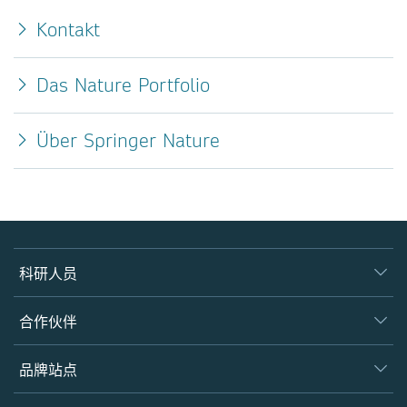
Kontakt
Das Nature Portfolio
Über Springer Nature
科研人员
产品
合作伙伴
图书馆
学会
品牌站点
作者
合作伙伴
开放科学