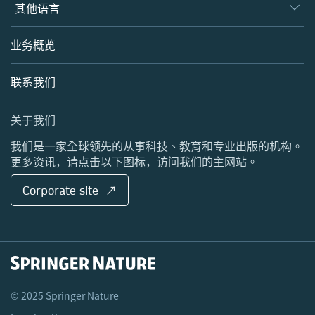
Springer
其他语言
编辑和同行评审人
Nature Research
英语站点
业务概览
BiomedCentral
Palgrave Macmillan
联系我们
Scientific American
关于我们
我们是一家全球领先的从事科技、教育和专业出版的机构。
更多资讯，请点击以下图标，访问我们的主网站。
Corporate site ↗
© 2025 Springer Nature