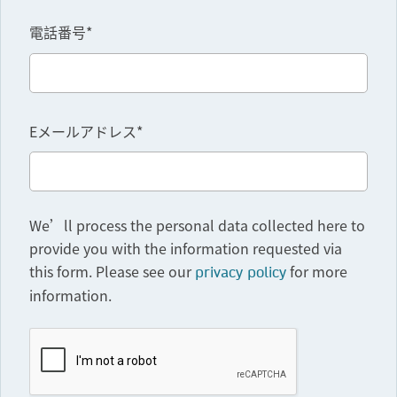
電話番号*
Eメールアドレス*
We’ll process the personal data collected here to
provide you with the information requested via
this form. Please see our
for more
privacy policy
information.