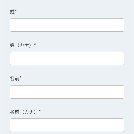
姓*
姓（カナ）*
名前*
名前（カナ）*