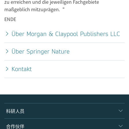
zu erreichen und die jeweiligen Fachgebiete
maßgeblich mitzuprägen.“
ENDE
Über Morgan & Claypool Publishers LLC
Über Springer Nature
Kontakt
科研人员
产品
合作伙伴