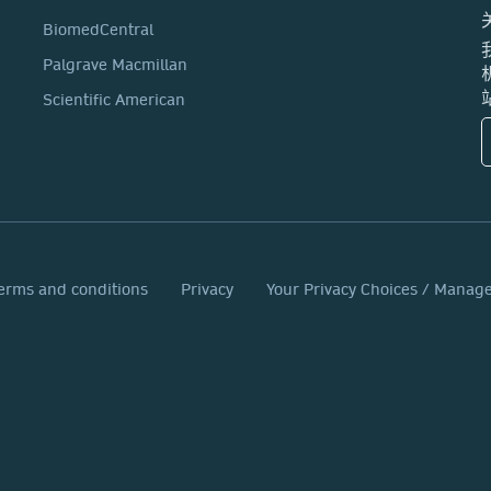
BiomedCentral
Palgrave Macmillan
Scientific American
erms and conditions
Privacy
Your Privacy Choices / Manag