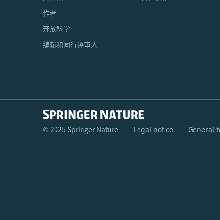
作者
开放科学
编辑和同行评审人
© 2025 Springer Nature
Legal notice
General t