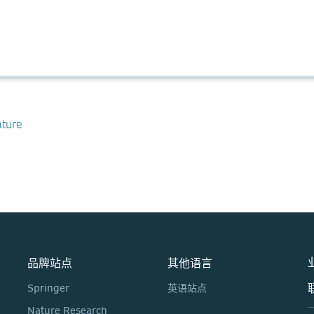
ature
品牌站点
其他语言
Springer
英语站点
Nature Research