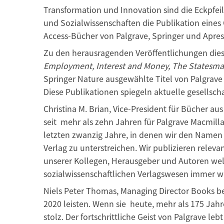
Transformation und Innovation sind die Eckpfeile
und Sozialwissenschaften die Publikation eine
Access-Bücher von Palgrave, Springer und Apres
Zu den herausragenden Veröffentlichungen dies
Employment, Interest and Money, The Statesm
Springer Nature ausgewählte Titel von Palgrav
Diese Publikationen spiegeln aktuelle gesells
Christina M. Brian, Vice-President für Bücher au
seit mehr als zehn Jahren für Palgrave Macmilla
letzten zwanzig Jahre, in denen wir den Namen
Verlag zu unterstreichen. Wir publizieren rele
unserer Kollegen, Herausgeber und Autoren welt
sozialwissenschaftlichen Verlagswesen immer w
Niels Peter Thomas, Managing Director Books bei
2020 leisten. Wenn sie heute, mehr als 175 Jah
stolz. Der fortschrittliche Geist von Palgrave le