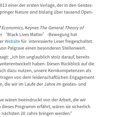
13 einer der ersten Verlage, der in den Geistes-
pringer Nature sind bislang über tausend Open-
f Economics, Keynes The General Theory of
der ‘Black Lives Matter’-Bewegung hat
ner
Website
für interessierte Leser freigeschaltet.
von Palgrave einen besonderen Stellenwert.
agt: „Ich bin unglaublich stolz darauf, bereits
weiterentwickelt haben. Diesen Rückblick auf die
auch dazu nutzen, unsere Kernkompetenzen als
 getragen von dem leidenschaftlichen Engagement
 die wir im Laufe der Jahre im geistes- und
ve wären beeindruckt von der Arbeit, die wir
dieses Programm erfährt, wären sie sicherlich
die nächsten 20 Jahre bringen werden."