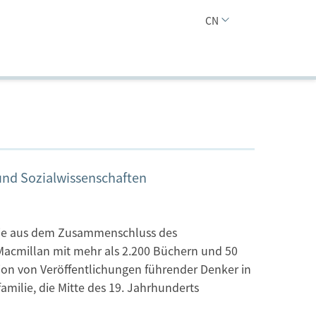
CN
 und Sozialwissenschaften
 sie aus dem Zusammenschluss des
e Macmillan mit mehr als 2.200 Büchern und 50
tion von Veröffentlichungen führender Denker in
amilie, die Mitte des 19. Jahrhunderts