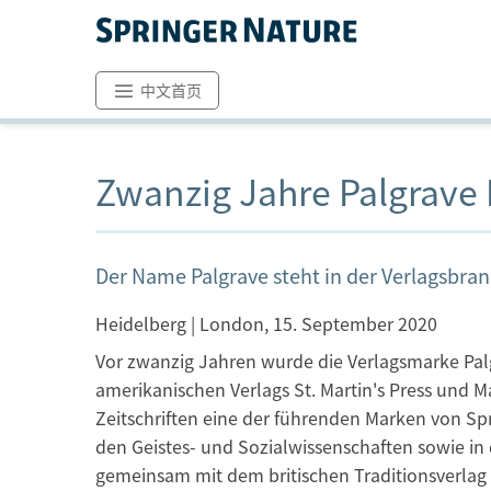
中文首页
Zwanzig Jahre Palgrave
Der Name Palgrave steht in der Verlagsbra
Heidelberg | London, 15. September 2020
Vor zwanzig Jahren wurde die Verlagsmarke Pal
amerikanischen Verlags St. Martin's Press und M
Zeitschriften eine der führenden Marken von Spr
den Geistes- und Sozialwissenschaften sowie in d
gemeinsam mit dem britischen Traditionsverlag 