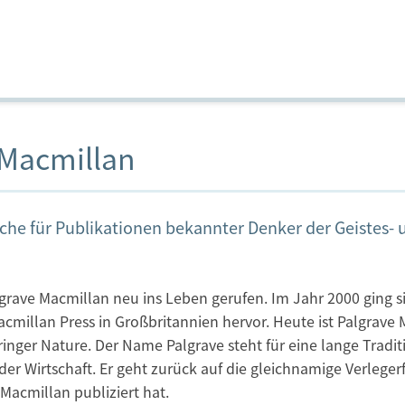
 Macmillan
nche für Publikationen bekannter Denker der Geistes-
grave Macmillan neu ins Leben gerufen. Im Jahr 2000 ging
acmillan Press in Großbritannien hervor. Heute ist Palgrav
inger Nature. Der Name Palgrave steht für eine lange Tradi
er Wirtschaft. Er geht zurück auf die gleichnamige Verlegerf
Macmillan publiziert hat.