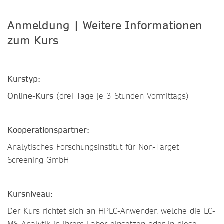
Anmeldung | Weitere Informationen
zum Kurs
Kurstyp:
Online-Kurs
(drei Tage je 3 Stunden Vormittags)
Kooperationspartner:
Analytisches Forschungsinstitut für Non-Target
Screening GmbH
Kursniveau:
Der Kurs richtet sich an HPLC-Anwender, welche die LC-
MS-Analytik in ihrem Labor einsetzen oder in diese