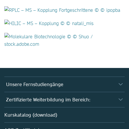
Unsere Fernstudiengänge
Fernstudium Biologie
Zertifizierte Weiterbildung im Bereich:
Fernstudium B. Sc. Chemie
AZAV-geförderte Weiterbildungskurse
Kurskatalog (download)
Fernstudium M. Sc. Biotechnologie
Biotechnologie