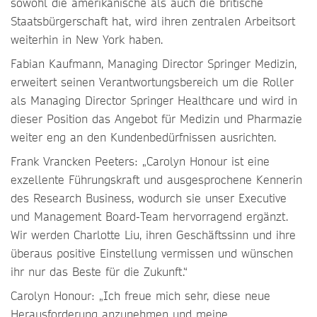
sowohl die amerikanische als auch die britische
Staatsbürgerschaft hat, wird ihren zentralen Arbeitsort
weiterhin in New York haben.
Fabian Kaufmann, Managing Director Springer Medizin,
erweitert seinen Verantwortungsbereich um die Roller
als Managing Director Springer Healthcare und wird in
dieser Position das Angebot für Medizin und Pharmazie
weiter eng an den Kundenbedürfnissen ausrichten.
Frank Vrancken Peeters: „Carolyn Honour ist eine
exzellente Führungskraft und ausgesprochene Kennerin
des Research Business, wodurch sie unser Executive
und Management Board-Team hervorragend ergänzt.
Wir werden Charlotte Liu, ihren Geschäftssinn und ihre
überaus positive Einstellung vermissen und wünschen
ihr nur das Beste für die Zukunft.“
Carolyn Honour: „Ich freue mich sehr, diese neue
Herausforderung anzunehmen und meine