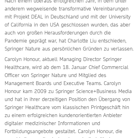
Nach einem überaus erfolgreichen Jahr, in dem unter
anderem wegweisende transformative Vereinbarungen
mit Projekt DEAL in Deutschland und mit der University
of California in den USA geschlossen wurden, das aber
auch von großen Herausforderungen durch die
Pandemie geprägt war, hat Charlotte Liu entschieden,
Springer Nature aus persönlichen Gründen zu verlassen.
Carolyn Honour, aktuell Managing Director Springer
Healthcare, wird ab dem 18. Januar Chief Commercial
Officer von Springer Nature und Mitglied des
Management Boards und Executive Teams. Carolyn
Honour kam 2009 zu Springer Science+Business Media
und hat in ihrer derzeitigen Position den Übergang von
Springer Healthcare vom klassischen Printgeschäft hin
zu einem erfolgreichen kundenorientierten Anbieter
digitaler medizinischer Informationen und
Fortbildungsangebote gestaltet. Carolyn Honour, die