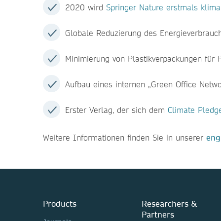
2020 wird
Springer Nature erstmals klima
Globale Reduzierung des Energieverbrauc
Minimierung von Plastikverpackungen für 
Aufbau eines internen „Green Office Netw
Erster Verlag, der sich dem
Climate Pledg
Weitere Informationen finden Sie in unserer
eng
Products
Researchers &
Partners