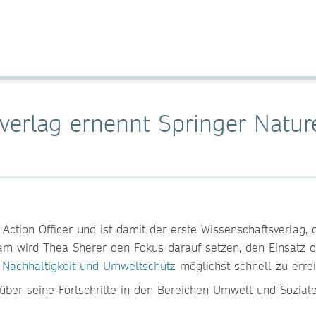
sverlag ernennt Springer Natur
Action Officer und ist damit der erste Wissenschaftsverlag,
eam wird Thea Sherer den Fokus darauf setzen, den Einsatz d
r Nachhaltigkeit und Umweltschutz
möglichst schnell zu erre
über seine Fortschritte in den Bereichen Umwelt und Sozial