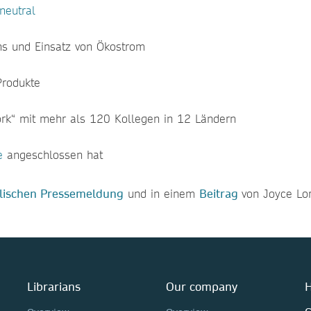
neutral
hs und Einsatz von Ökostrom
Produkte
ork“ mit mehr als 120 Kollegen in 12 Ländern
e
angeschlossen hat
lischen Pressemeldung
und in einem
Beitrag
von Joyce Lor
Librarians
Our company
H