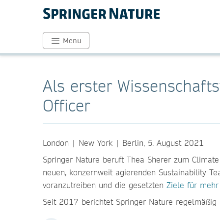
Menu
Als erster Wissenschaft
Officer
London | New York | Berlin, 5. August 2021
Springer Nature beruft Thea Sherer zum Climate 
neuen, konzernweit agierenden Sustainability T
voranzutreiben und die gesetzten
Ziele für meh
Seit 2017 berichtet Springer Nature regelmäßig 