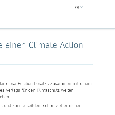
FR
e einen Climate Action
 der diese Position besetzt. Zusammen mit einem
es Verlags für den Klimaschutz weiter
ichen.
es und konnte seitdem schon viel erreichen: