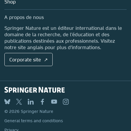
Blog
Shop
Professional
Sales and account contacts
Media Centre
A propos de nous
Locations & Contact
Springer Nature est un éditeur international dans le
domaine de la recherche, de l'éducation et des
publications destinées aux professionnels. Visitez
notre site anglais pour plus d'informations.
Corporate site ↗
© 2026 Springer Nature
General terms and conditions
Privacy