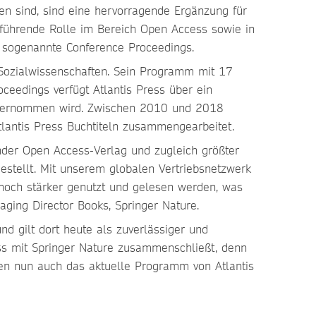
nen sind, sind eine hervorragende Ergänzung für
 führende Rolle im Bereich Open Access sowie in
 sogenannte Conference Proceedings.
 Sozialwissenschaften. Sein Programm mit 17
eedings verfügt Atlantis Press über ein
 übernommen wird. Zwischen 2010 und 2018
tlantis Press Buchtiteln zusammengearbeitet.
render Open Access-Verlag und zugleich größter
stellt. Mit unserem globalen Vertriebsnetzwerk
n noch stärker genutzt und gelesen werden, was
aging Director Books, Springer Nature.
nd gilt dort heute als zuverlässiger und
ress mit Springer Nature zusammenschließt, denn
enen nun auch das aktuelle Programm von Atlantis