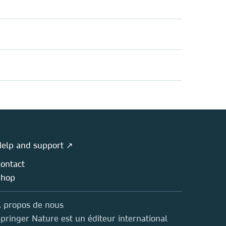
elp and support ↗
ontact
Shop
 propos de nous
pringer Nature est un éditeur international