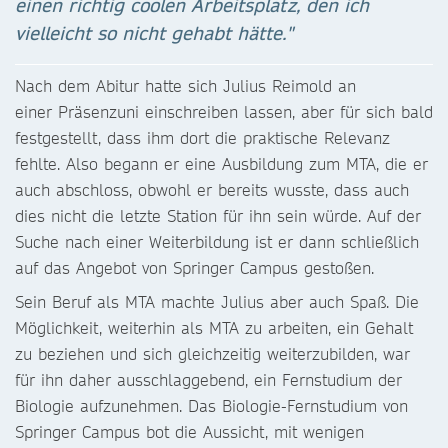
einen richtig coolen Arbeitsplatz, den ich
vielleicht so nicht gehabt hätte."
Nach dem Abitur hatte sich Julius Reimold an
einer Präsenzuni einschreiben lassen, aber für sich bald
festgestellt, dass ihm dort die praktische Relevanz
fehlte. Also begann er eine Ausbildung zum MTA, die er
auch abschloss, obwohl er bereits wusste, dass auch
dies nicht die letzte Station für ihn sein würde. Auf der
Suche nach einer Weiterbildung ist er dann schließlich
auf das Angebot von Springer Campus gestoßen.
Sein Beruf als MTA machte Julius aber auch Spaß. Die
Möglichkeit, weiterhin als MTA zu arbeiten, ein Gehalt
zu beziehen und sich gleichzeitig weiterzubilden, war
für ihn daher ausschlaggebend, ein Fernstudium der
Biologie aufzunehmen. Das Biologie-Fernstudium von
Springer Campus bot die Aussicht, mit wenigen