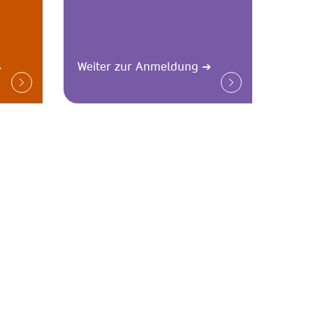
Weiter zur Anmeldung
➔
➔