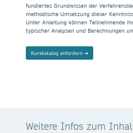
fundiertes Grundwissen der Verfahrenstec
methodische Umsetzung dieser Kenntniss
Unter Anleitung können Teilnehmende ih
typischer Analysen und Berechnungen u
Kurskatalog anfordern ➔
Weitere Infos zum Inhal