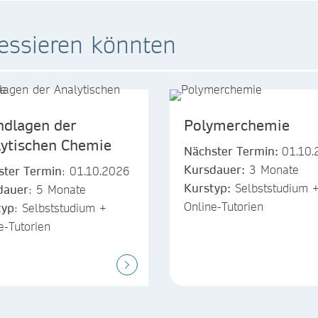
ressieren könnten
ndlagen der
Polymerchemie
lytischen Chemie
Nächster Termin:
01.10.
Kursdauer:
3 Monate
ster Termin
: 01.10.2026
Kurstyp:
Selbststudium 
dauer
: 5 Monate
Online-Tutorien
typ
: Selbststudium +
e-Tutorien