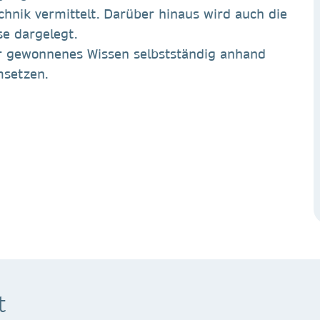
hnik vermittelt. Darüber hinaus wird auch die
e dargelegt.
r gewonnenes Wissen selbstständig anhand
msetzen.
t