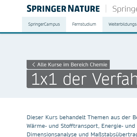
Sprin
SpringerCampus
Fernstudium
Weiterbildungs
Alle Kurse im Bereich Chemie
1x1 der Verfa
Dieser Kurs behandelt Themen aus der B
Wärme- und Stofftransport, Energie- und 
Dimensionsanalyse und Maßstabsübertragu