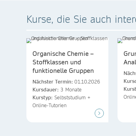
Kurse, die Sie auch inte
Organische Chemie –
Gru
Stoffklassen und
Ana
funktionelle Gruppen
Näch
Kurs
Nächster Termin:
01.10.2026
Kurs
Kursdauer:
3 Monate
Onlin
Kurstyp:
Selbststudium +
Online-Tutorien