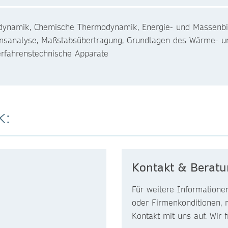
ynamik, Chemische Thermodynamik, Energie- und Massenbila
onsanalyse, Maßstabsübertragung, Grundlagen des Wärme- und
erfahrenstechnische Apparate
k:
Kontakt & Berat
Für weitere Informatione
oder Firmenkonditionen, 
Kontakt mit uns auf. Wir 