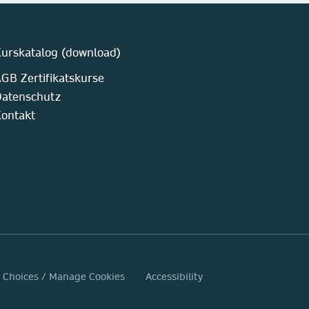
urskatalog (download)
GB Zertifikatskurse
atenschutz
ontakt
y Choices / Manage Cookies
Accessibility