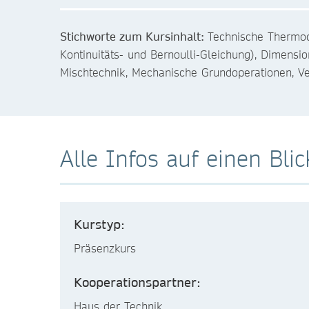
Stichworte zum Kursinhalt:
Technische Thermod
Kontinuitäts- und Bernoulli-Gleichung), Dimensi
Mischtechnik, Mechanische Grundoperationen, V
Alle Infos auf einen Blic
Kurstyp:
Präsenzkurs
Kooperationspartner:
Haus der Technik