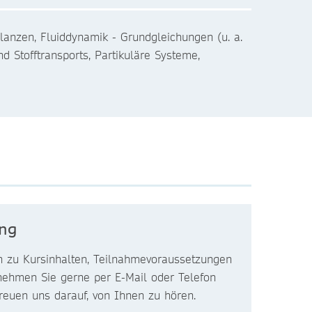
nzen, Fluiddynamik - Grundgleichungen (u. a.
 Stofftransports, Partikuläre Systeme,
ung
n zu Kursinhalten, Teilnahmevoraussetzungen
nehmen Sie gerne per E-Mail oder Telefon
freuen uns darauf, von Ihnen zu hören.