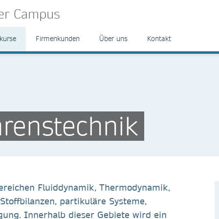
ger Campus
kurse
Firmenkunden
Über uns
Kontakt
hrenstechnik
ereichen Fluiddynamik, Thermodynamik,
Stoffbilanzen, partikuläre Systeme,
ng. Innerhalb dieser Gebiete wird ein