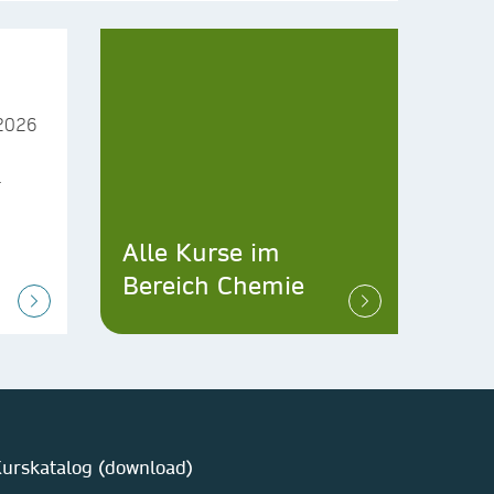
2026
+
Alle Kurse im
Bereich Chemie
urskatalog (download)