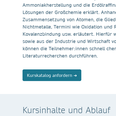
Ammoniakherstellung und die Erdölraffin
Lösungen der Großchemie erklärt. Anhan
Zusammensetzung von Atomen, die Gliede
Nichtmetalle, Termini wie Oxidation und
Kovalenzbindung usw. erläutert. Hierfür w
sowie aus der Industrie und Wirtschaft 
können die Teilnehmer:innen schnell chem
Literaturrecherchen durchführen.
Kurskatalog anfordern ➔
Kursinhalte und Ablauf