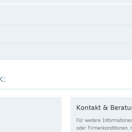
k:
Kontakt & Berat
Für weitere Informatione
oder Firmenkonditionen, 