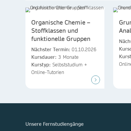
Organische Chemie –
Gru
Stoffklassen und
Ana
funktionelle Gruppen
Näch
Kurs
Nächster Termin:
01.10.2026
Kurs
Kursdauer:
3 Monate
Onlin
Kurstyp:
Selbststudium +
Online-Tutorien
Unsere Fernstudiengänge