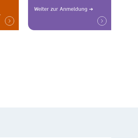
Weiter zur Anmeldung
➔
➔