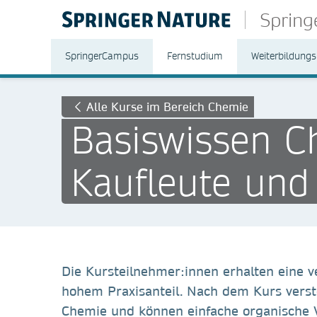
Sprin
SpringerCampus
Fernstudium
Weiterbildungs
Alle Kurse im Bereich Chemie
Basiswissen C
Kaufleute und
Die Kursteilnehmer:innen erhalten eine v
hohem Praxisanteil. Nach dem Kurs verst
Chemie und können einfache organische 