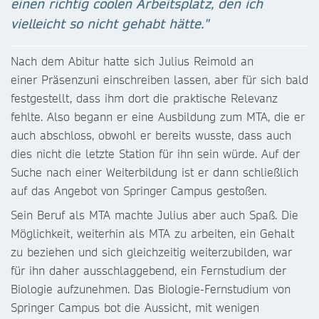
einen richtig coolen Arbeitsplatz, den ich
vielleicht so nicht gehabt hätte."
Nach dem Abitur hatte sich Julius Reimold an
einer Präsenzuni einschreiben lassen, aber für sich bald
festgestellt, dass ihm dort die praktische Relevanz
fehlte. Also begann er eine Ausbildung zum MTA, die er
auch abschloss, obwohl er bereits wusste, dass auch
dies nicht die letzte Station für ihn sein würde. Auf der
Suche nach einer Weiterbildung ist er dann schließlich
auf das Angebot von Springer Campus gestoßen.
Sein Beruf als MTA machte Julius aber auch Spaß. Die
Möglichkeit, weiterhin als MTA zu arbeiten, ein Gehalt
zu beziehen und sich gleichzeitig weiterzubilden, war
für ihn daher ausschlaggebend, ein Fernstudium der
Biologie aufzunehmen. Das Biologie-Fernstudium von
Springer Campus bot die Aussicht, mit wenigen