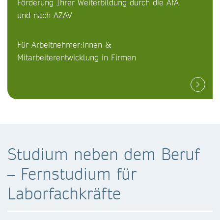
Förderung Ihrer Weiterbildung durch die AfA
und nach AZAV
Für Arbeitnehmer:innen &
Mitarbeiterentwicklung in Firmen
Studium neben dem Beruf
– Fernstudium für
Laborfachkräfte