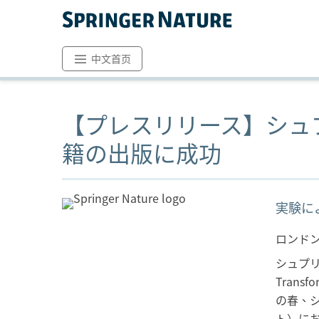
中文首页
【プレスリリース】シュ
籍の出版に成功
実験に
ロンドン
シュプリ
Tran
の春、シ
ト）に