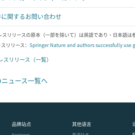
件に関するお問い合わせ
プレスリリースの原本（一部を除いて）は英語であり、日本語は
レスリリース：
Springer Nature and authors successfully use 
レスリリース（一覧）
のニュース一覧へ
品牌站点
其他语言