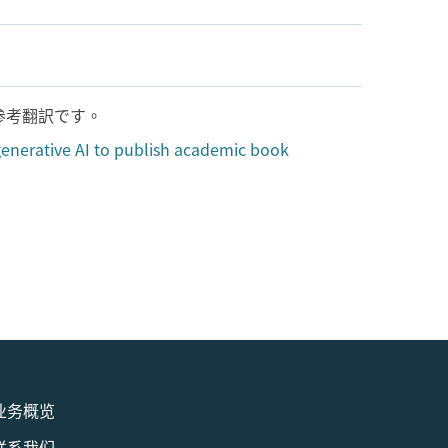
参考翻訳です。
generative AI to publish academic book
业务概览
联系我们