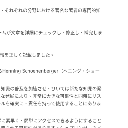
、それぞれの分野における著名な著者の専門的知
チームが文章を詳細にチェックし、修正し、補完しま
報を正しく記載しました。
あるHenning Schoenenberger（ヘニング・ショー
て知識の普及を加速させ、ひいては新たな知見の発
速な発展により、非常に大きな可能性と同時にリス
ールを確実に、責任を持って使用することにありま
学に素早く、簡単にアクセスできるようにすること
加速させる可能性があります。シュプリンガーネイ