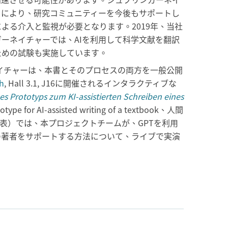
とにより、研究コミュニティーを今後もサポートし
よる介入と監視が必要となります。2019年、当社
ーネイチャーでは、AIを利用して科学文献を翻訳
ための試験も実施しています。
ネイチャーは、本書とそのプロセスの両方を一般公開
h
, Hall 3.1, J16に開催されるインタラクティブな
s Prototyps zum KI-assistierten Schreiben eines
totype for AI-assisted writing of a textbook、人間
表）では、本プロジェクトチームが、GPTを利用
の著者をサポートする方法について、ライブで実演