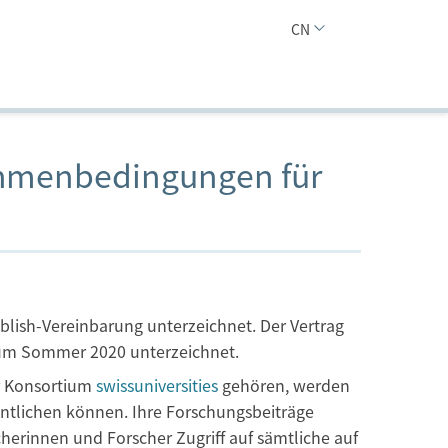
CN
Rahmenbedingungen für
lish-Vereinbarung unterzeichnet. Der Vertrag
zum Sommer 2020 unterzeichnet.
r Konsortium
swissuniversities
gehören, werden
entlichen können. Ihre Forschungsbeiträge
cherinnen und Forscher Zugriff auf sämtliche auf