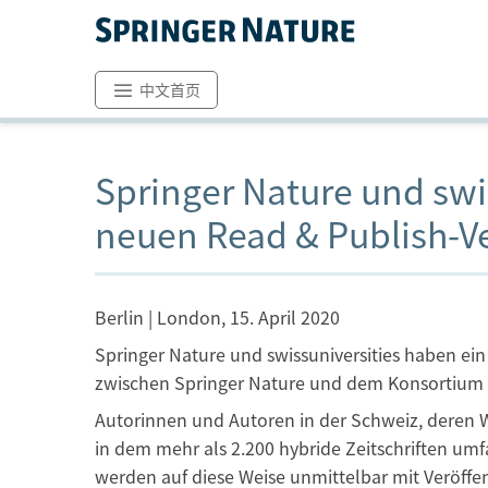
中文首页
Springer Nature und sw
neuen Read & Publish-V
Berlin | London, 15. April 2020
Springer Nature und swissuniversities haben e
zwischen Springer Nature und dem Konsortium d
Autorinnen und Autoren in der Schweiz, deren
in dem mehr als 2.200 hybride Zeitschriften um
werden auf diese Weise unmittelbar mit Veröffen