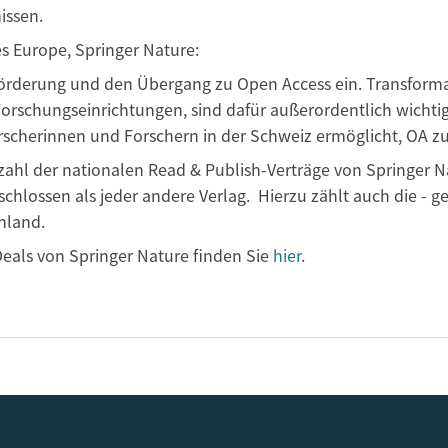
issen.
es Europe, Springer Nature:
 Förderung und den Übergang zu Open Access ein. Transforma
rschungseinrichtungen, sind dafür außerordentlich wichtig
orscherinnen und Forschern in der Schweiz ermöglicht, OA z
zahl der nationalen Read & Publish-Verträge von Springer Na
lossen als jeder andere Verlag. Hierzu zählt auch die - ge
hland.
eals von Springer Nature finden Sie
hier
.