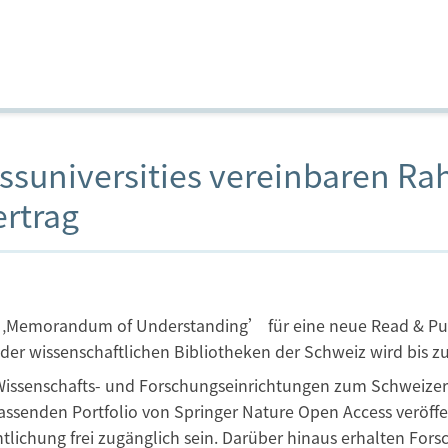
issuniversities vereinbaren 
ertrag
in ‚Memorandum of Understanding’ für eine neue Read & Pub
er wissenschaftlichen Bibliotheken der Schweiz wird bis 
 Wissenschafts- und Forschungseinrichtungen zum Schweize
fassenden Portfolio von Springer Nature Open Access veröff
tlichung frei zugänglich sein. Darüber hinaus erhalten Fors