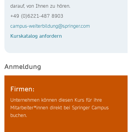
darauf, von Ihnen zu hören.
+49 (0)6221-487 8903
campus-weiterbildung@springer.com
Kurskatalog anfordern
Anmeldung
Firmen:
Unternehmen können diesen Kurs für ihre
Mitarbeiter*innen direkt bei Springer Campus
buchen.