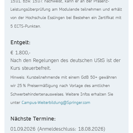
15.01. bzw. 15.07. nachweist, kann er an der Präsenz-
Leistungsüberprüfung am Modulende teilnehmen und erhält
von der Hochschule Esslingen bei Bestehen ein Zertifikat mit
5 ECTS-Punkten.
Entgelt:
€ 1.800,-
Nach den Regelungen des deutschen UStG ist der
Kurs steuerbefreit.
Hinweis: Kursteilnehmende mit einem GdB 50+ gewähren
wir 25 % Preisermäßigung nach Vorlage des amtlichen
Schwerbehindertenausweises. Weitere Infos erhalten Sie
unter
Campus-Weiterbildung@Springer.com
Nächste Termine:
01.09.2026 (Anmeldeschluss: 18.08.2026)