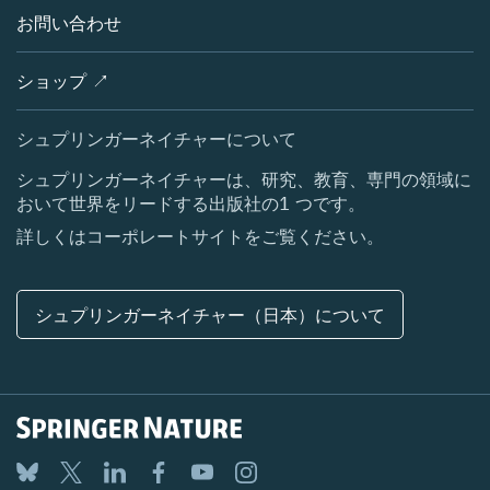
サービスツール
ポリシー
お問い合わせ
採用情報
アカウント・ディベロップメント
教育
ブログ
ショップ ↗
プロフェッショナル
お問い合わせ
メディアセンター
シュプリンガーネイチャーについて
所在地 & お問い合わせ
シュプリンガーネイチャーは、研究、教育、専門の領域に
おいて世界をリードする出版社の1 つです。
コーポレートサイト（グローバル）
詳しくはコーポレートサイトをご覧ください。
シュプリンガーネイチャー（日本）について