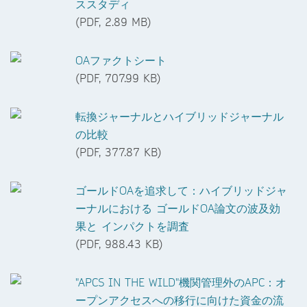
ススタディ
(PDF, 2.89 MB)
OAファクトシート
(PDF, 707.99 KB)
転換ジャーナルとハイブリッドジャーナル
の比較
(PDF, 377.87 KB)
ゴールドOAを追求して：ハイブリッドジャ
ーナルにおける ゴールドOA論文の波及効
果と インパクトを調査
(PDF, 988.43 KB)
"APCS IN THE WILD"機関管理外のAPC：オ
ープンアクセスへの移行に向けた資金の流