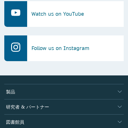
Watch us on YouTube
Follow us on Instagram
製品
ジャーナル
研究者 & パートナー
書籍
著者
図書館員
プラットフォーム