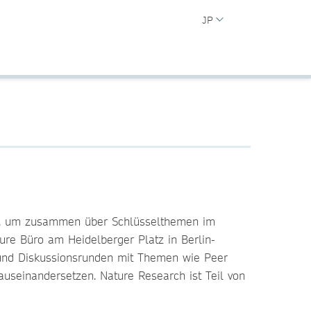
JP
n, um zusammen über Schlüsselthemen im
ure Büro am Heidelberger Platz in Berlin-
und Diskussionsrunden mit Themen wie Peer
useinandersetzen. Nature Research ist Teil von