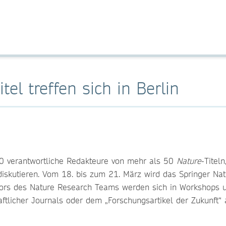
el treffen sich in Berlin
0 verantwortliche Redakteure von mehr als 50
Nature
-Titel
diskutieren. Vom 18. bis zum 21. März wird das Springer Nat
tors des Nature Research Teams werden sich in Workshops 
tlicher Journals oder dem „Forschungsartikel der Zukunft“ a