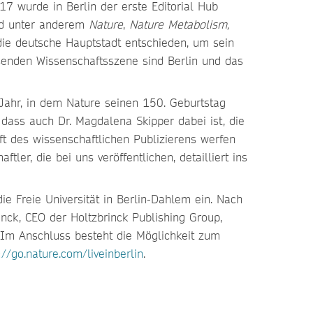
7 wurde in Berlin der erste Editorial Hub
ind unter anderem
Nature
,
Nature Metabolism,
 die deutsche Hauptstadt entschieden, um sein
hsenden Wissenschaftsszene sind Berlin und das
m Jahr, in dem Nature seinen 150. Geburtstag
 dass auch Dr. Magdalena Skipper dabei ist, die
t des wissenschaftlichen Publizierens werfen
er, die bei uns veröffentlichen, detailliert ins
e Freie Universität in Berlin-Dahlem ein. Nach
rinck, CEO der Holtzbrinck Publishing Group,
. Im Anschluss besteht die Möglichkeit zum
://go.nature.com/liveinberlin
.