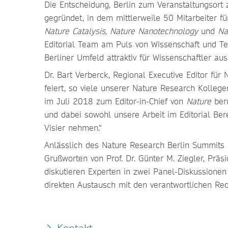
Die Entscheidung, Berlin zum Veranstaltungsort 
gegründet, in dem mittlerweile 50 Mitarbeiter f
Nature Catalysis, Nature Nanotechnology
und
Nat
Editorial Team am Puls von Wissenschaft und Tec
Berliner Umfeld attraktiv für Wissenschaftler aus
Dr. Bart Verberck, Regional Executive Editor für
feiert, so viele unserer Nature Research Kolleg
im Juli 2018 zum Editor-in-Chief von
Nature
beru
und dabei sowohl unsere Arbeit im Editorial Bere
Visier nehmen.“
Anlässlich des Nature Research Berlin Summits l
Grußworten von Prof. Dr. Günter M. Ziegler, Präsi
diskutieren Experten in zwei Panel-Diskussionen
direkten Austausch mit den verantwortlichen Re