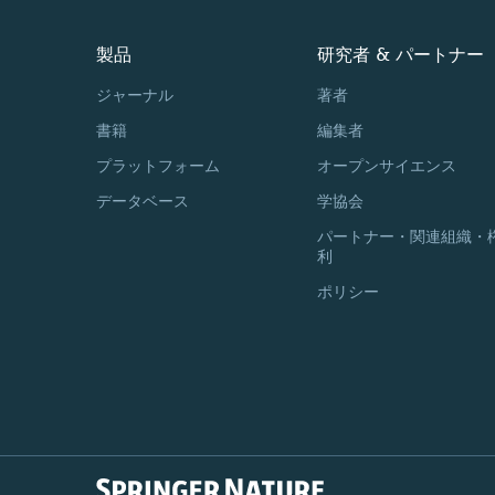
製品
研究者 & パートナー
ジャーナル
著者
書籍
編集者
プラットフォーム
オープンサイエンス
データベース
学協会
パートナー・関連組織・
利
ポリシー