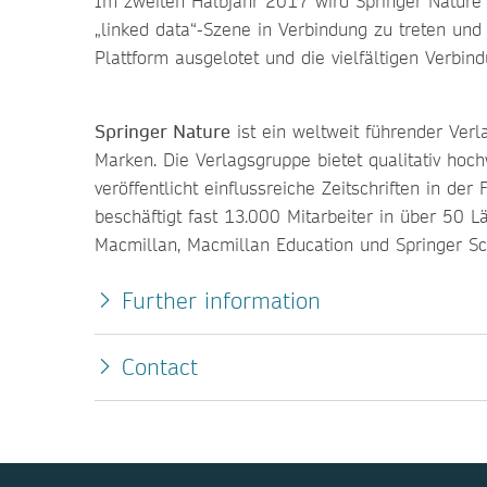
Im zweiten Halbjahr 2017 wird Springer Nature e
„linked data“-Szene in Verbindung zu treten un
Plattform ausgelotet und die vielfältigen Verbi
Springer Nature
ist ein weltweit führender Verl
Marken. Die Verlagsgruppe bietet qualitativ hoch
veröffentlicht einflussreiche Zeitschriften in d
beschäftigt fast 13.000 Mitarbeiter in über 50
Macmillan, Macmillan Education und Springer S
Further information
Contact