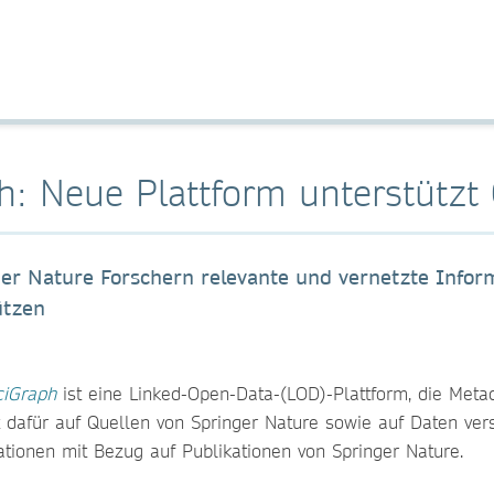
h: Neue Plattform unterstützt
ger Nature Forschern relevante und vernetzte Inform
ützen
ciGraph
ist eine Linked-Open-Data-(LOD)-Plattform, die Metad
t dafür auf Quellen von Springer Nature sowie auf Daten ver
tionen mit Bezug auf Publikationen von Springer Nature.