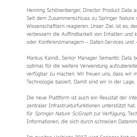
Henning Schönenberger, Director Product Data an
Seit dem Zusammenschluss zu Springer Nature s
Wissenschaftlern reagieren. Unser Ziel ist es, d
verbessern die Auffindbarkeit von Inhalten und 
oder Konferenzmanagern – Daten-Services und -T
Markus Kaindl, Senior Manager Semantic Data be
optimal für die weitere Verwendung aufzubereite
verfügbar zu machen. Wir freuen uns, dass wir 
Technologie basiert. Damit sind wir in der Lage
Die neue Plattform ist auch ein Resultat der in
zentraler Infrastrukturfunktionen unterstützt ha
für
Springer Nature SciGraph
zur Verfügung. Tech
Informationen, die sich durch schnellen Datenim