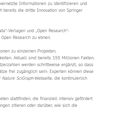
vernetzte Informationen zu identifizieren und
h
bereits die dritte Innovation von Springer
ata“-Verlagen und „Open Research“-
 zu Open Research zu ebnen.
onen zu einzelnen Projekten,
iten. Aktuell sind bereits 155 Millionen Fakten,
Nutzerzahlen werden schrittweise ergänzt, so dass
tze frei zugänglich sein: Experten können diese
r Nature SciGraph
-Webseite, die kontinuierlich
n stattfinden, die finanziell intensiv gefördert
ngen zitieren oder darüber, wie sich die