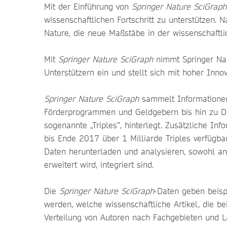
Mit der Einführung von
Springer Nature SciGraph
wissenschaftlichen Fortschritt zu unterstützen. 
Nature, die neue Maßstäbe in der wissenschaftli
Mit
Springer Nature SciGraph
nimmt Springer Nat
Unterstützern ein und stellt sich mit hoher I
Springer Nature SciGraph
sammelt Informationen 
Förderprogrammen und Geldgebern bis hin zu Date
sogenannte „Triples”, hinterlegt. Zusätzliche In
bis Ende 2017 über 1 Milliarde Triples verfügba
Daten herunterladen und analysieren, sowohl an
erweitert wird, integriert sind.
Die
Springer Nature SciGraph
-Daten geben beispi
werden, welche wissenschaftliche Artikel, die be
Verteilung von Autoren nach Fachgebieten und Lä