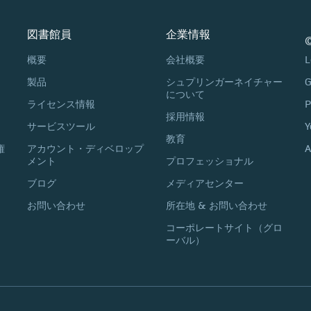
図書館員
企業情報
©
概要
会社概要
L
製品
シュプリンガーネイチャー
G
について
ライセンス情報
P
採用情報
サービスツール
Y
教育
権
アカウント・ディベロップ
A
メント
プロフェッショナル
ブログ
メディアセンター
お問い合わせ
所在地 & お問い合わせ
コーポレートサイト（グロ
ーバル）