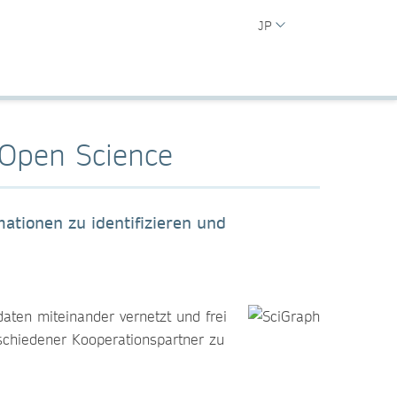
JP
 Open Science
ationen zu identifizieren und
aten miteinander vernetzt und frei
schiedener Kooperationspartner zu