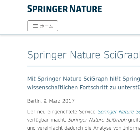
ホーム
Springer Nature SciGrap
Mit Springer Nature SciGraph hilft Sprin
wissenschaftlichen Fortschritt zu unterst
Berlin, 9. März 2017
Der neu eingerichtete Service
Springer Nature S
verfügbar macht.
Springer Nature SciGraph
greif
und vereinfacht dadurch die Analyse von Informa