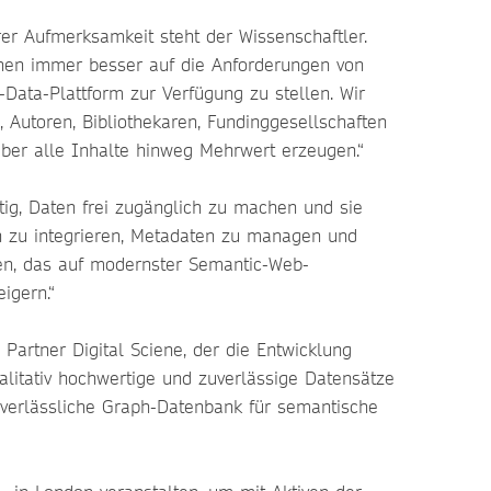
er Aufmerksamkeit steht der Wissenschaftler.
nen immer besser auf die Anforderungen von
-Data-Plattform zur Verfügung zu stellen. Wir
 Autoren, Bibliothekaren, Fundinggesellschaften
ber alle Inhalte hinweg Mehrwert erzeugen.“
ig, Daten frei zugänglich zu machen und sie
en zu integrieren, Metadaten zu managen und
en, das auf modernster Semantic-Web-
eigern.“
Partner Digital Sciene, der die Entwicklung
ualitativ hochwertige und zuverlässige Datensätze
e verlässliche Graph-Datenbank für semantische