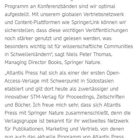
Programm an Konferenzbänden sind wir optimal
aufgestellt. Mit unserem globalen Vertriebsnetzwerk
und Content-Plattformen wie SpringerLink können wir
sicherstellen, dass diese wichtigen Veröffentlichungen
noch stärker genutzt und gelesen werden, was
besonders wichtig ist für wissenschaftliche Communities
in Schwellenländern“, sagt Niels Peter Thomas,
Managing Director Books, Springer Nature.
„Atlantis Press hat sich als einer der ersten Open-
Access-Verlage mit Schwerpunkt in Südostasien
etabliert und gilt dort heute als zuverlässiger und
innovativer STM-Verlag für Proceedings, Zeitschriften
und Bücher. Ich freue mich sehr, dass sich Atlantis
Press mit Springer Nature zusammenschließt, denn die
Verlagsgruppe ist bekannt für ihr weltweites Netzwerk
für Publikationen, Marketing und Vertrieb, von denen
nun auch das aktuelle Programm von Atlantis Press