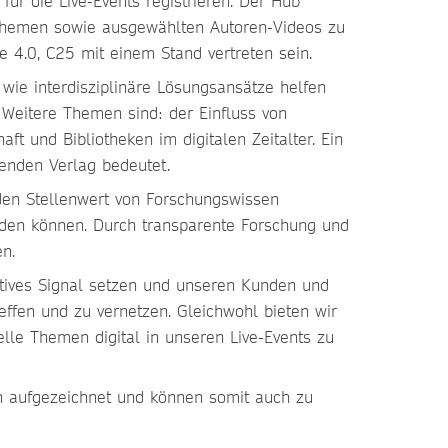
ür die Live-Events registrieren. Der Hub
nthemen sowie ausgewählten Autoren-Videos zu
e 4.0, C25 mit einem Stand vertreten sein.
wie interdisziplinäre Lösungsansätze helfen
 Weitere Themen sind: der Einfluss von
t und Bibliotheken im digitalen Zeitalter. Ein
renden Verlag bedeutet.
den Stellenwert von Forschungswissen
rden können. Durch transparente Forschung und
n.
itives Signal setzen und unseren Kunden und
effen und zu vernetzen. Gleichwohl bieten wir
lle Themen digital in unseren Live-Events zu
en aufgezeichnet und können somit auch zu