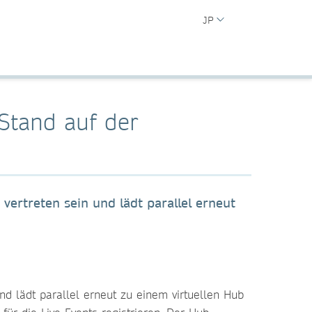
JP
 Stand auf der
ertreten sein und lädt parallel erneut
d lädt parallel erneut zu einem virtuellen Hub