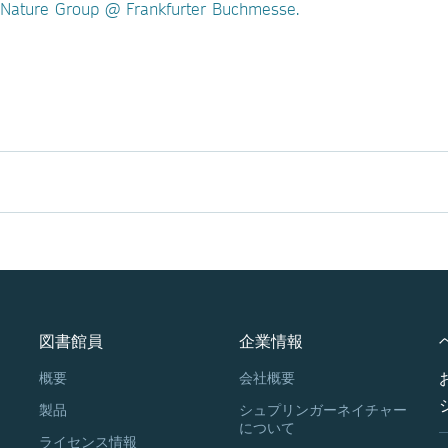
 Nature Group @ Frankfurter Buchmesse.
図書館員
企業情報
概要
会社概要
製品
シュプリンガーネイチャー
について
ライセンス情報