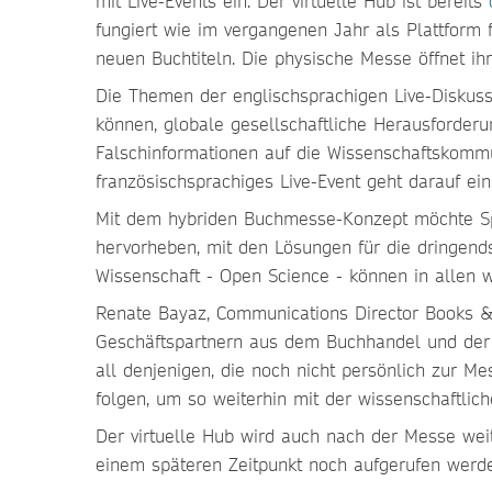
mit Live-Events ein. Der virtuelle Hub ist bereits
fungiert wie im vergangenen Jahr als Plattfor
neuen Buchtiteln. Die physische Messe öffnet ihr
Die Themen der englischsprachigen Live-Diskuss
können, globale gesellschaftliche Herausforder
Falschinformationen auf die Wissenschaftskommun
französischsprachiges Live-Event geht darauf ei
Mit dem hybriden Buchmesse-Konzept möchte Spr
hervorheben, mit den Lösungen für die dringen
Wissenschaft - Open Science - können in allen 
Renate Bayaz, Communications Director Books & 
Geschäftspartnern aus dem Buchhandel und der Ve
all denjenigen, die noch nicht persönlich zur M
folgen, um so weiterhin mit der wissenschaftlich
Der virtuelle Hub wird auch nach der Messe wei
einem späteren Zeitpunkt noch aufgerufen werd