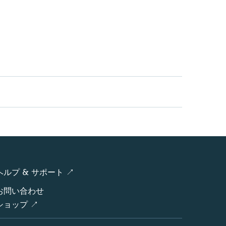
ヘルプ & サポート ↗
お問い合わせ
ショップ ↗