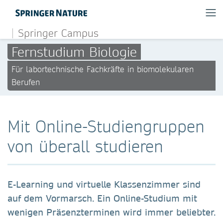
Springer Campus
Fernstudium Biologie
Für labortechnische Fachkräfte in biomolekularen
Berufen
Mit Online-Studiengruppen
von überall studieren
E-Learning und virtuelle Klassenzimmer sind
auf dem Vormarsch. Ein Online-Studium mit
wenigen Präsenzterminen wird immer beliebter.