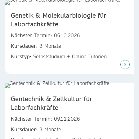
Genetik & Molekularbiologie für
Laborfachkräfte
Nächster Termin
: 05.10.2026
Kursdauer
: 3 Monate
Kurstyp
: Selbststudium + Online-Tutorien
Gentechnik & Zellkultur für
Laborfachkräfte
Nächster Termin
: 09.11.2026
Kursdauer
: 3 Monate