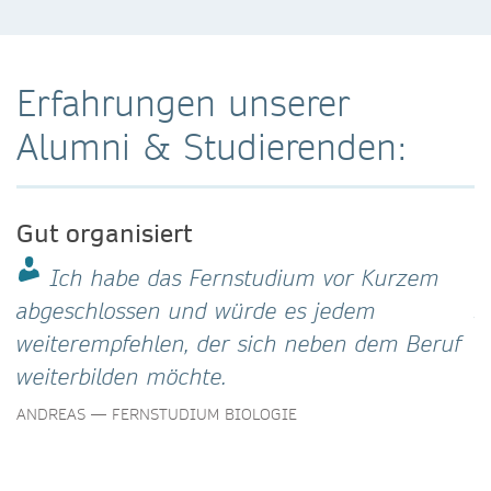
Erfahrungen unserer
Alumni & Studierenden:
Gut organisiert
S
Ich habe das Fernstudium vor Kurzem
abgeschlossen und würde es jedem
s
weiterempfehlen, der sich neben dem Beruf
k
weiterbilden möchte.
v
ANDREAS — FERNSTUDIUM BIOLOGIE
S