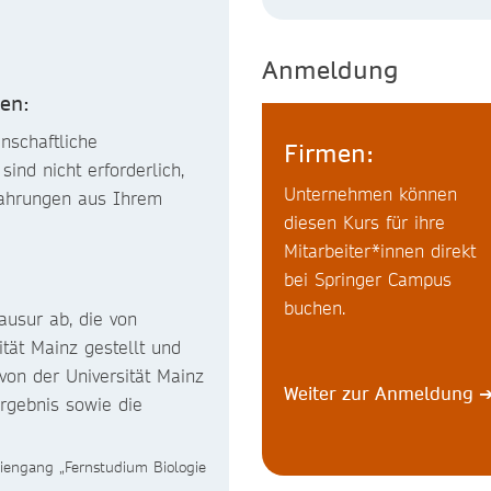
Anmeldung
en:
nschaftliche
Firmen:
ind nicht erforderlich,
Unternehmen können
fahrungen aus Ihrem
diesen Kurs für ihre
Mitarbeiter*innen direkt
bei Springer Campus
buchen.
ausur ab, die von
tät Mainz gestellt und
von der Universität Mainz
Weiter zur Anmeldung
ergebnis sowie die
diengang „Fernstudium Biologie