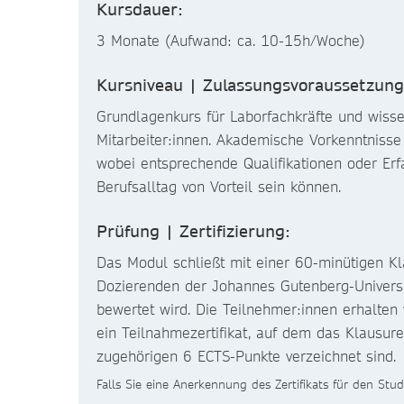
Kursdauer:
3 Monate (Aufwand: ca. 10-15h/Woche)
Kursniveau | Zulassungsvoraussetzung
Grundlagenkurs für Laborfachkräfte und wisse
Mitarbeiter:innen. Akademische Vorkenntnisse s
wobei entsprechende Qualifikationen oder Er
Berufsalltag von Vorteil sein können.
Prüfung | Zertifizierung:
Das Modul schließt mit einer 60-minütigen Kl
Dozierenden der Johannes Gutenberg-Universi
bewertet wird. Die Teilnehmer:innen erhalten 
ein Teilnahmezertifikat, auf dem das Klausur
zugehörigen 6 ECTS-Punkte verzeichnet sind.
Falls Sie eine Anerkennung des Zertifikats für den Stu