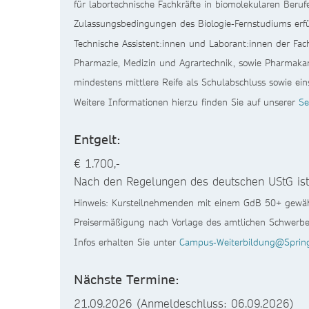
für labortechnische Fachkräfte in biomolekularen Beru
Zulassungsbedingungen des Biologie-Fernstudiums erfü
Technische Assistent:innen und Laborant:innen der Fac
Pharmazie, Medizin und Agrartechnik, sowie Pharmaka
mindestens mittlere Reife als Schulabschluss sowie ein
Weitere Informationen hierzu finden Sie auf unserer
Se
Entgelt:
€ 1.700,-
Nach den Regelungen des deutschen UStG ist 
Hinweis: Kursteilnehmenden mit einem GdB 50+ gewä
Preisermäßigung nach Vorlage des amtlichen Schwerbe
Infos erhalten Sie unter
Campus-Weiterbildung@Sprin
Nächste Termine:
21.09.2026 (Anmeldeschluss: 06.09.2026)