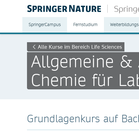
Sprin
SpringerCampus
Fernstudium
Weiterbildungs
Alle Kurse im Bereich Life Sciences
Allgemeine & 
Chemie für La
Grundlagenkurs auf Bac