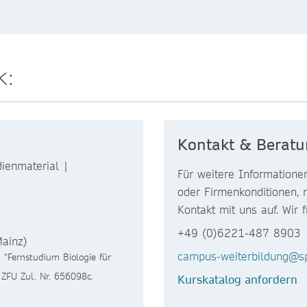
k:
Kontakt & Berat
ienmaterial |
Für weitere Informatione
oder Firmenkonditionen, 
Kontakt mit uns auf. Wir 
+49 (0)6221-487 8903
Mainz)
campus-weiterbildung@sp
 “Fernstudium Biologie für
 ZFU Zul. Nr. 656098c.
Kurskatalog anfordern