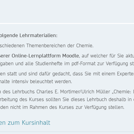
folgende Lehrmaterialien:
rschiedenen Themenbereichen der Chemie.
erer Online-Lernplattform Moodle
, auf welcher für Sie ak
gaben und alle Studienhefte im pdf-Format zur Verfügung st
hen statt und sind dafür gedacht, dass Sie mit einem Experte
alte intensiv beleuchtet werden.
en des Lehrbuchs Charles E. Mortimer/Ulrich Müller „Chemie
beitung des Kurses sollten Sie dieses Lehrbuch deshalb in e
den nicht im Rahmen des Kurses zur Verfügung stellen.
nen zum Kursinhalt