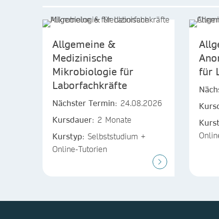
Allgemeine &
All
Medizinische
Ano
Mikrobiologie für
für 
Laborfachkräfte
Näch
Nächster Termin
: 24.08.2026
Kurs
Kursdauer
: 2 Monate
Kurs
Onlin
Kurstyp
: Selbststudium +
Online-Tutorien