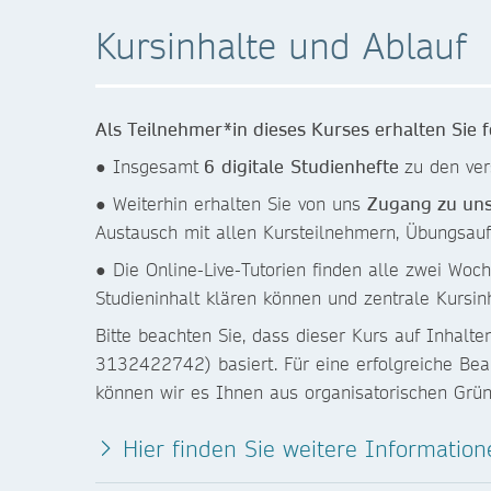
Kursinhalte und Ablauf
Als Teilnehmer*in dieses Kurses erhalten Sie 
● Insgesamt
6
digitale
Studienhefte
zu den ve
● Weiterhin erhalten Sie von uns
Zugang zu uns
Austausch mit allen Kursteilnehmern, Übungsauf
● Die Online-Live-Tutorien finden alle zwei Woc
Studieninhalt klären können und zentrale Kursinh
Bitte beachten Sie, dass dieser Kurs auf Inhalt
3132422742) basiert. Für eine erfolgreiche Bear
können wir es Ihnen aus organisatorischen Grün
Hier finden Sie weitere Informatio