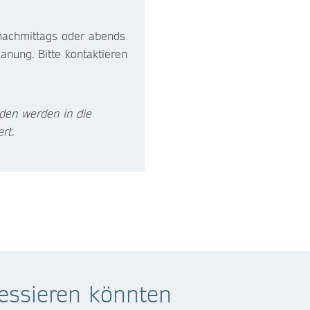
 nachmittags oder abends
anung. Bitte kontaktieren
den werden in die
rt.
ressieren könnten