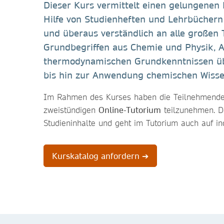
Dieser Kurs vermittelt einen gelungenen 
Hilfe von Studienheften und Lehrbüchern
und überaus verständlich an alle große
Grundbegriffen aus Chemie und Physik, A
thermodynamischen Grundkenntnissen üb
bis hin zur Anwendung chemischen Wisse
Im Rahmen des Kurses haben die Teilnehmenden
zweistündigen
Online-Tutorium
teilzunehmen. De
Studieninhalte und geht im Tutorium auch auf i
Kurskatalog anfordern ➔