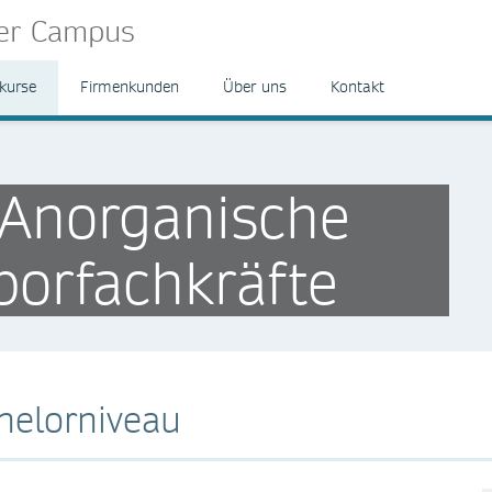
ger Campus
kurse
Firmenkunden
Über uns
Kontakt
Anorganische
borfachkräfte
helorniveau