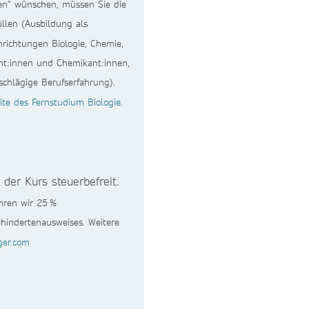
fen“ wünschen, müssen Sie die
llen (Ausbildung als
hrichtungen Biologie, Chemie,
nt:innen und Chemikant:innen,
schlägige Berufserfahrung).
ite des Fernstudium Biologie
.
der Kurs steuerbefreit.
hren wir 25 %
hindertenausweises. Weitere
ger.com