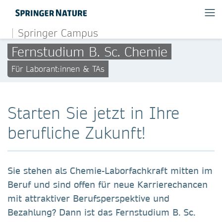
Springer Campus
Fernstudium B. Sc. Chemie
Für Laborant:innen & TAs
Starten Sie jetzt in Ihre
berufliche Zukunft!
Sie stehen als Chemie-Laborfachkraft mitten im
Beruf und sind offen für neue Karrierechancen
mit attraktiver Berufsperspektive und
Bezahlung? Dann ist das
Fernstudium B. Sc.