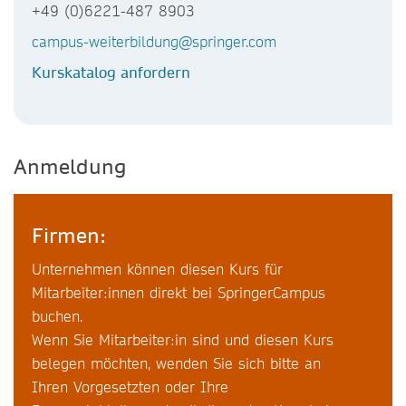
+49 (0)6221-487 8903
campus-weiterbildung@springer.com
Kurskatalog anfordern
Anmeldung
Firmen:
Unternehmen können diesen Kurs für
Mitarbeiter:innen direkt bei SpringerCampus
buchen.
Wenn Sie Mitarbeiter:in sind und diesen Kurs
belegen möchten, wenden Sie sich bitte an
Ihren Vorgesetzten oder Ihre