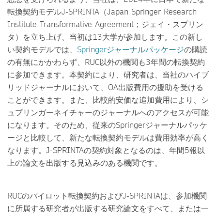
転換契約モデルJ-SPRINTA（Japan Springer Research
Institute Transformative Agreement；ジェイ・スプリン
タ）を立ち上げ、当初は13大学が参加します。この新し
い契約モデルでは、
Springer
ジャーナルパッケージ
の購読
の有無にかかわらず、RUC以外の機関も3年間の転換契約
に参加できます。本契約により、研究者は、当社のハイブ
リッドジャーナルにおいて、OA出版費用の援助を受ける
ことができます。また、比較的安価な追加費用により、シ
ュプリンガーネイチャーのジャーナルへのアクセスが可能
になります。そのため、従来のSpringerジャーナルパッケ
ージと比較して、新たな転換契約モデルは費用効率が高く
なります。J-SPRINTAの契約対象となるのは、年間5報以
上の論文を出版する見込みのある機関です。
RUCのパイロット転換契約およびJ-SPRINTAは、参加機関
に所属する研究者が出版する研究論文をすべて、または一