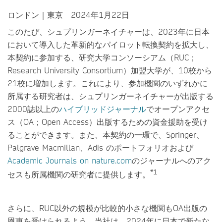
ロンドン｜東京 2024年1月22日
このたび、シュプリンガーネイチャーは、2023年に日本
において導入した革新的なパイロット転換契約を拡大し、
本契約に参加する、研究大学コンソーシアム（RUC；
Research University Consortium）加盟大学が、10校から
21校に増加します。これにより、参加機関のいずれかに
所属する研究者は、シュプリンガーネイチャーが出版する
2000誌以上の
ハイブリッドジャーナル
でオープンアクセ
ス（OA；Open Access）出版するための資金援助を受け
ることができます。また、本契約の一環で、Springer、
Palgrave Macmillan、Adis のポートフォリオおよび
Academic Journals on nature.com
のジャーナルへのアク
*1
セスも所属機関の研究者に提供します。
さらに、RUC以外の規模が比較的小さな機関もOA出版の
恩恵を受けられるよう、当社は、2024年に日本で新たな