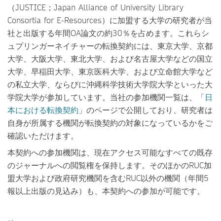
（JUSTICE；Japan Alliance of University Library
Consortia for E-Resources）に加盟する大学の研究者が当
社と出版する年間OA論文の約30％を占めます。これらシ
ュプリンガーネイチャーの転換契約には、東京大学、京都
大学、大阪大学、東北大学、および名古屋大学などの国立
大学、早稲田大学、東京医科大学、および立命館大学など
の私立大学、ならびに沖縄科学技術大学院大学といった大
学院大学が参加しています。当社の参加機関一覧は、「
日
本における転換契約
」のページで公開しており、研究者は
自身が所属する機関が転換契約の対象になっているかをご
確認いただけます。
本契約への参加機関は、現在アクセス可能なすべての既存
のジャーナルへの閲覧権を保持します。そのほかのRUC加
盟大学および政府研究機関を含むRUC以外の機関（年間5
報以上出版の見込み）も、本契約への参加が可能です。