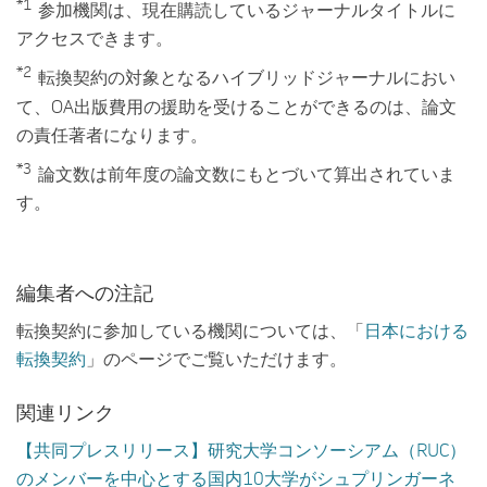
*1
参加機関は、現在購読しているジャーナルタイトルに
アクセスできます。
*2
転換契約の対象となるハイブリッドジャーナルにおい
て、OA出版費用の援助を受けることができるのは、論文
の責任著者になります。
*3
論文数は前年度の論文数にもとづいて算出されていま
す。
編集者への注記
転換契約に参加している機関については、「
日本における
転換契約
」のページでご覧いただけます。
関連リンク
【共同プレスリリース】研究大学コンソーシアム（RUC）
のメンバーを中心とする国内10大学がシュプリンガーネ