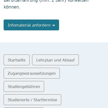
Berufserfahrung (min. 1 Jahr) vorweisen
können.
Infomaterial anfordern ➔
Startseite
Lehrplan und Ablauf
Zugangsvoraussetzungen
Studiengebühren
Studienorte / Starttermine