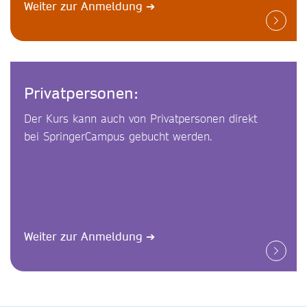
Weiter zur Anmeldung
➔
Privatpersonen:
Der Kurs kann auch von Privatpersonen direkt
bei SpringerCampus gebucht werden.
Weiter zur Anmeldung
➔