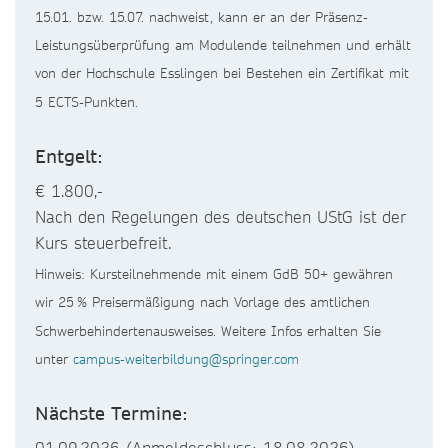
15.01. bzw. 15.07. nachweist, kann er an der Präsenz-
Leistungsüberprüfung am Modulende teilnehmen und erhält
von der Hochschule Esslingen bei Bestehen ein Zertifikat mit
5 ECTS-Punkten.
Entgelt:
€ 1.800,-
Nach den Regelungen des deutschen UStG ist der
Kurs steuerbefreit.
Hinweis: Kursteilnehmende mit einem GdB 50+ gewähren
wir 25 % Preisermäßigung nach Vorlage des amtlichen
Schwerbehindertenausweises. Weitere Infos erhalten Sie
unter
campus-weiterbildung@springer.com
Nächste Termine:
01.09.2026 (Anmeldeschluss: 18.08.2026)