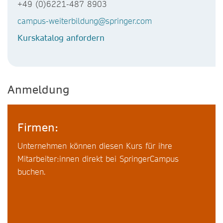
+49 (0)6221-487 8903
campus-weiterbildung@springer.com
Kurskatalog anfordern
Anmeldung
Firmen:
Unternehmen können diesen Kurs für ihre
Mitarbeiter:innen direkt bei SpringerCampus
buchen.