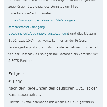
zugehörigen Studienganges „Fernstudium M.Sc.
Biotechnologie“ erfüllt (siehe
https://www.springernature.com/de/springer-
campus/fernstudiengang-
biotechnologie/zugangsvoraussetzungen
) und dies bis zum
15.01. bzw. 15.07. nachweist, kann er an der Präsenz-
Leistungsüberprüfung am Modulende teilnehmen und erhält
von der Hochschule Esslingen bei Bestehen ein Zertifikat mit
5 ECTS-Punkten.
Entgelt:
€ 1.800,-
Nach den Regelungen des deutschen UStG ist der
Kurs steuerbefreit.
Hinweis: Kursteilnehmende mit einem GdB 50+ gewähren