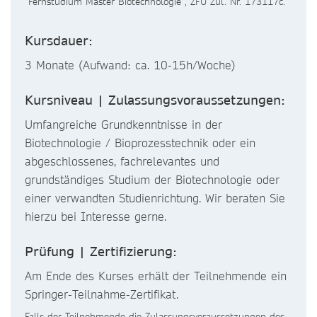
“Fernstudium Master Biotechnologie”, ZFU Zul. Nr. 173117c.
Kursdauer:
3 Monate (Aufwand: ca. 10-15h/Woche)
Kursniveau | Zulassungsvoraussetzungen:
Umfangreiche Grundkenntnisse in der
Biotechnologie / Bioprozesstechnik oder ein
abgeschlossenes, fachrelevantes und
grundständiges Studium der Biotechnologie oder
einer verwandten Studienrichtung. Wir beraten Sie
hierzu bei Interesse gerne.
Prüfung | Zertifizierung:
Am Ende des Kurses erhält der Teilnehmende ein
Springer-Teilnahme-Zertifikat.
Falls der Teilnehmende die Zulassungsvoraussetzungen des