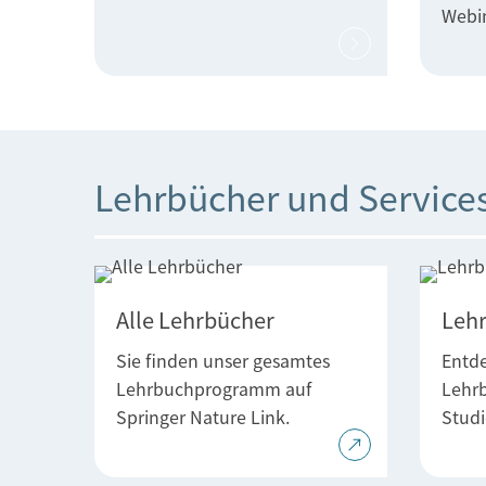
Webi
Lehrbücher und Service
Alle Lehrbücher
Leh
Sie finden unser gesamtes
Entde
Lehrbuchprogramm auf
Lehrb
Springer Nature Link.
Stud