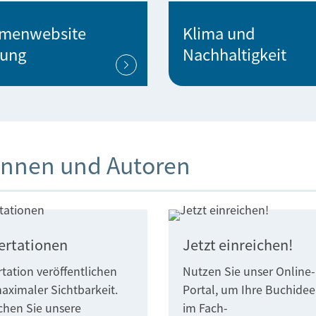
menwebsite
Klima und
dung
Nachhaltigkeit
rinnen und Autoren
ertationen
Jetzt einreichen!
rtation veröffentlichen
Nutzen Sie unser Online-
aximaler Sichtbarkeit.
Portal, um Ihre Buchidee
chen Sie unsere
im Fach-