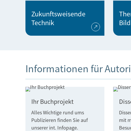
Zukunftsweisende
The
Technik
Bil
Informationen für Auto
Ihr Buchprojekt
Diss
Alles Wichtige rund ums
Disse
Publizieren finden Sie auf
mit m
unserer int. Infopage.
Besu