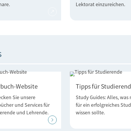
nare.
Lektorat einzureichen.
s
rbuch-Website
Tipps für Studieren
cken Sie unsere
Study Guides: Alles, was
ücher und Services für
für ein erfolgreiches Stu
ierende und Lehrende.
wissen sollte.