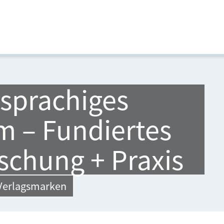
sprachiges
 – Fundiertes
schung + Praxis
n Verlagsmarken