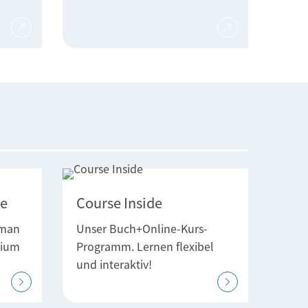
de
Course Inside
 man
Unser Buch+Online-Kurs-
dium
Programm. Lernen flexibel
und interaktiv!