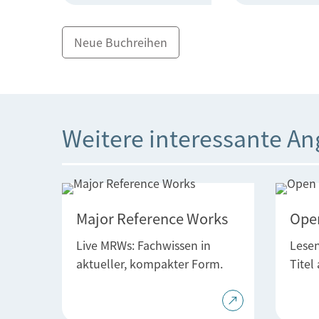
Neue Buchreihen
Weitere interessante A
Major Reference Works
Open
Live MRWs: Fachwissen in
Lesen
aktueller, kompakter Form.
Titel