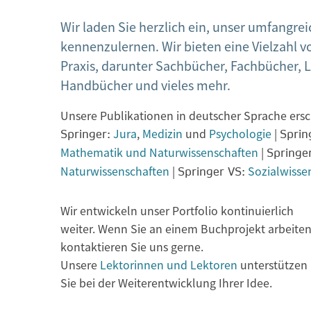
Wir laden Sie herzlich ein, unser umfangre
kennenzulernen. Wir bieten eine Vielzahl 
Praxis, darunter Sachbücher, Fachbücher, 
Handbücher und vieles mehr.
Unsere Publikationen in deutscher Sprache ers
Jura
,
Medizin
und
Psychologie
|
Springer:
Sprin
Mathematik und Naturwissenschaften
|
Springe
Naturwissenschaften
|
Sozialwisse
Springer VS:
Wir entwickeln unser Portfolio kontinuierlich
weiter. Wenn Sie an einem Buchprojekt arbeiten
kontaktieren Sie uns gerne.
Unsere
Lektorinnen und Lektoren
unterstützen
Sie bei der Weiterentwicklung Ihrer Idee.