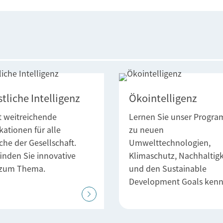
tliche Intelligenz
Ökointelligenz
t weitreichende
Lernen Sie unser Progr
kationen für alle
zu neuen
che der Gesellschaft.
Umwelttechnologien,
finden Sie innovative
Klimaschutz, Nachhaltigk
l zum Thema.
und den Sustainable
Development Goals kenn