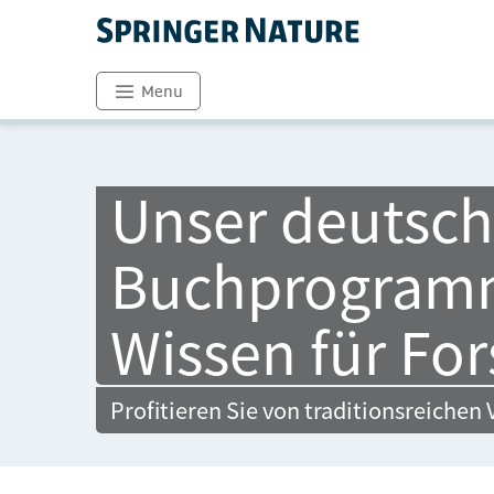
Menu
Unser deutsch
Buchprogramm
Wissen für For
Profitieren Sie von traditionsreiche