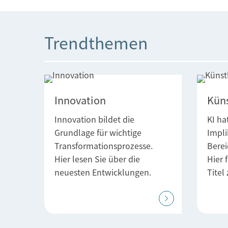
Trendthemen
Innovation
Küns
Innovation bildet die
KI ha
Grundlage für wichtige
Impli
Transformationsprozesse.
Berei
Hier lesen Sie über die
Hier 
neuesten Entwicklungen.
Tite