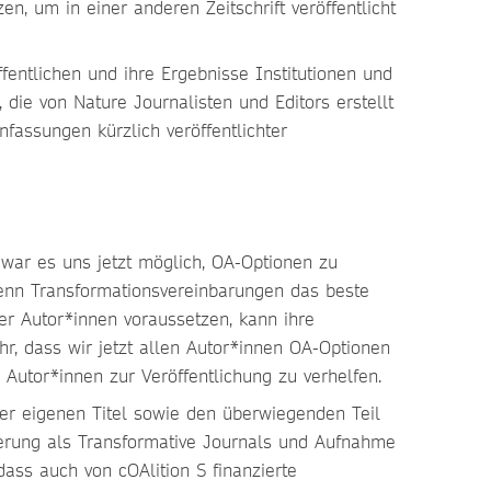
, um in einer anderen Zeitschrift veröffentlicht
fentlichen und ihre Ergebnisse Institutionen und
 die von Nature Journalisten und Editors erstellt
fassungen kürzlich veröffentlichter
 war es uns jetzt möglich, OA-Optionen zu
wenn Transformationsvereinbarungen das beste
er Autor*innen voraussetzen, kann ihre
hr, dass wir jetzt allen Autor*innen OA-Optionen
utor*innen zur Veröffentlichung zu verhelfen.
er eigenen Titel sowie den überwiegenden Teil
ierung als Transformative Journals und Aufnahme
dass auch von cOAlition S finanzierte