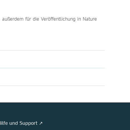
 außerdem für die Veröffentlichung in Nature
ilfe und Support ↗