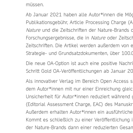
müssen.
Ab Januar 2021 haben alle Autor*innen die Mögl
Publikationsgebühr, Article Processing Charge (A
Nature
und die Zeitschriften der Nature-Brands d
Forschungsergebnisse, die in
Nature
oder Zeitsch
Zeitschriften. Die Artikel werden außerdem von
Strategie- und Grundsatzdokumenten, über 100.0
Die neue OA-Option ist auch eine positive Nachr
Schritt Gold OA-Veröffentlichungen ab Januar 20
Als innovativer Verlag im Bereich Open Access s
dem Autor*innen mit nur einer Einreichung gleic
Unsicherheit für Autor*innen reduziert während 
(Editorial Assessment Charge, EAC) des Manuskr
Außerdem erhalten Autor*innen ein ausführliche
Kommt es schließlich zu einer Veröffentlichung i
der Nature-Brands dann einer reduzierten Gesam