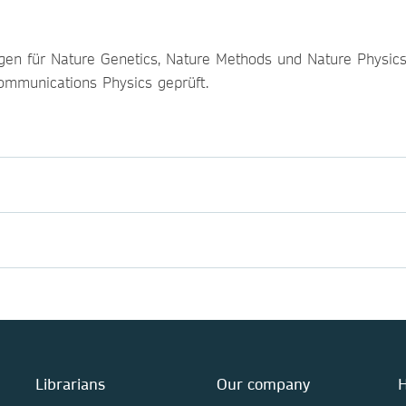
gen für Nature Genetics, Nature Methods und Nature Physics
mmunications Physics geprüft.
Librarians
Our company
H