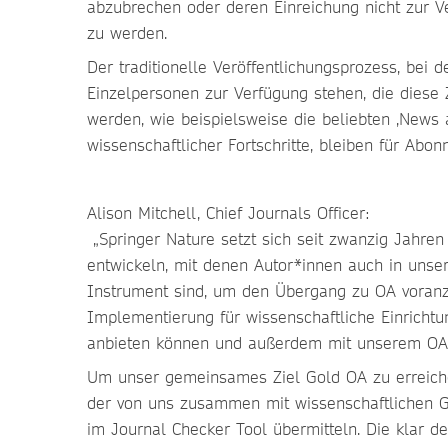
abzubrechen oder deren Einreichung nicht zur Ve
zu werden.
Der traditionelle Veröffentlichungsprozess, bei
Einzelpersonen zur Verfügung stehen, die diese Ze
werden, wie beispielsweise die beliebten ‚News 
wissenschaftlicher Fortschritte, bleiben für Abon
Alison Mitchell, Chief Journals Officer:
„Springer Nature setzt sich seit zwanzig Jahren
entwickeln, mit denen Autor*innen auch in unse
Instrument sind, um den Übergang zu OA voranzut
Implementierung für wissenschaftliche Einrichtu
anbieten können und außerdem mit unserem OA-Pi
Um unser gemeinsames Ziel Gold OA zu erreichen
der von uns zusammen mit wissenschaftlichen Ge
im Journal Checker Tool übermitteln. Die klar def