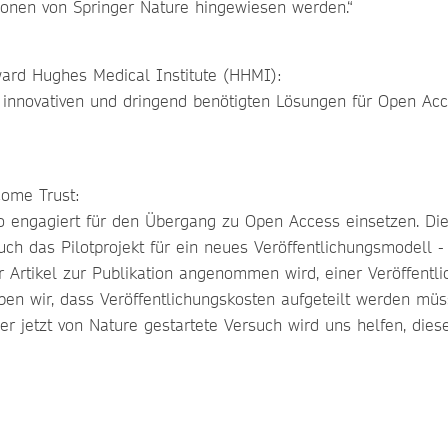
onen von Springer Nature hingewiesen werden.“
oward Hughes Medical Institute (HHMI):
h innovativen und dringend benötigten Lösungen für Open Ac
come Trust:
so engagiert für den Übergang zu Open Access einsetzen. Dies
 Auch das Pilotprojekt für ein neues Veröffentlichungsmodell 
r Artikel zur Publikation angenommen wird, einer Veröffentl
en wir, dass Veröffentlichungskosten aufgeteilt werden müs
er jetzt von Nature gestartete Versuch wird uns helfen, die