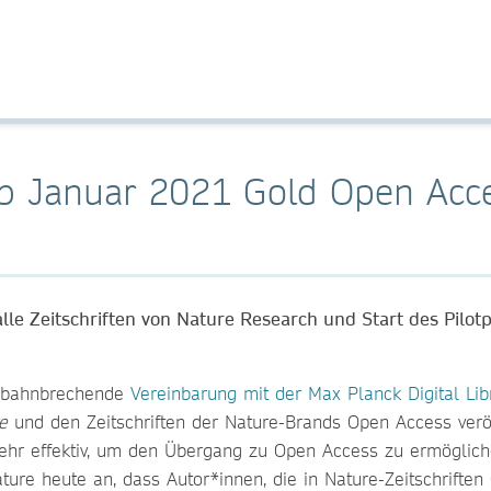
ab Januar 2021 Gold Open Acc
le Zeitschriften von Nature Research und Start des Pilot
e bahnbrechende
Vereinbarung mit der Max Planck Digital Lib
e
und den Zeitschriften der Nature-Brands Open Access verö
sehr effektiv, um den Übergang zu Open Access zu ermögliche
ure heute an, dass Autor*innen, die in Nature-Zeitschriften