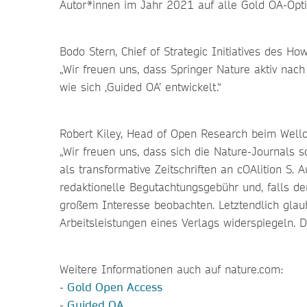
Autor*innen im Jahr 2021 auf alle Gold OA-Opti
Bodo Stern, Chief of Strategic Initiatives des H
„Wir freuen uns, dass Springer Nature aktiv nac
wie sich ‚Guided OA’ entwickelt.“
Robert Kiley, Head of Open Research beim Well
„Wir freuen uns, dass sich die Nature-Journals 
als transformative Zeitschriften an cOAlition S.
redaktionelle Begutachtungsgebühr und, falls de
großem Interesse beobachten. Letztendlich glaub
Arbeitsleistungen eines Verlags widerspiegeln. D
Weitere Informationen auch auf nature.com:
-
Gold Open Access
-
Guided OA