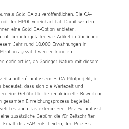
rnals Gold OA zu veröffentlichen. Die OA-
re mit der MPDL vereinbart hat. Damit werden
*innen eine Gold OA-Option anbieten.
 oft heruntergeladen wie Artikel in ähnlichen
 diesem Jahr rund 10.000 Erwähnungen in
 Mentions gezählt werden konnten.
n definiert ist, da Springer Nature mit diesem
eitschriften¹ umfassendes OA-Pilotprojekt, in
s bedeutet, dass sich die Wartezeit und
egen eine Gebühr für die redaktionelle Bewertung
n gesamten Einreichungsprozess begleitet.
 welches auch das externe Peer Review umfasst.
ine zusätzliche Gebühr, die für Zeitschriften
h Erhalt des EAR entscheiden, den Prozess