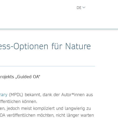
DE
ess-Optionen für Nature
projekts „Guided OA“
rary
(MPDL) bekannt, dank der Autor*innen aus
ffentlichen können.
n, jedoch meist kompliziert und langwierig zu
 OA veröffentlichen möchten, nicht länger warten