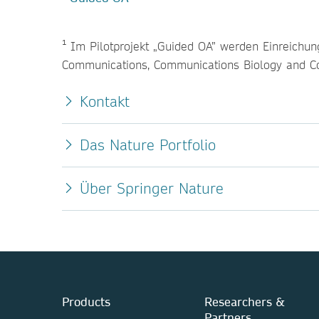
¹ Im Pilotprojekt „Guided OA” werden Einreichun
Communications, Communications Biology and Co
Kontakt
Das Nature Portfolio
Über Springer Nature
Products
Researchers &
Partners