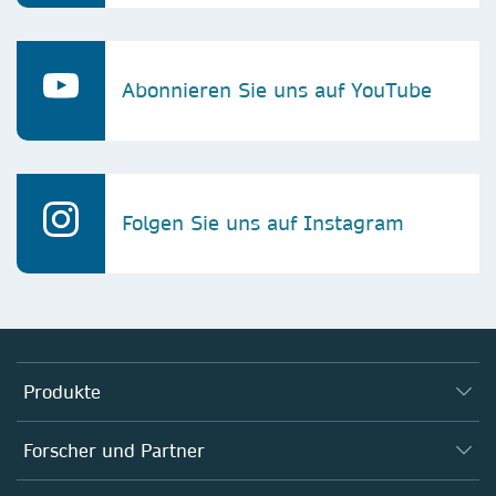
Abonnieren Sie uns auf YouTube
Folgen Sie uns auf Instagram
Produkte
Journals
Forscher und Partner
Bücher