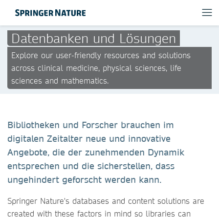
Datenbanken und Lösungen
Explore our user-friendly resources and solutions
across clinical medicine, physical sciences, life
sciences and mathematics.
Bibliotheken und Forscher brauchen im
digitalen Zeitalter neue und innovative
Angebote, die der zunehmenden Dynamik
entsprechen und die sicherstellen, dass
ungehindert geforscht werden kann.
Springer Nature's databases and content solutions are
created with these factors in mind so libraries can