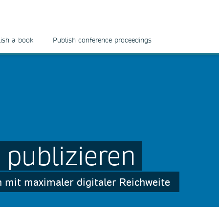
ish a book
Publish conference proceedings
 publizieren
on mit maximaler digitaler Reichweite