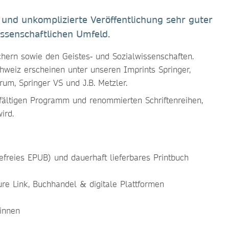
 und unkomplizierte Veröffentlichung sehr guter
ssenschaftlichen Umfeld.
chern sowie den Geistes‑ und Sozialwissenschaften.
hweiz erscheinen unter unseren Imprints Springer,
rum, Springer VS und J.B. Metzler.
elfältigen Programm und renommierten Schriftenreihen,
ird.
efreies EPUB) und dauerhaft lieferbares Printbuch
ure Link, Buchhandel & digitale Plattformen
innen