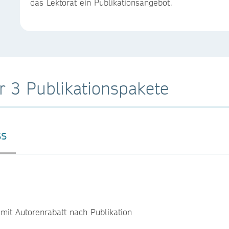
das Lektorat ein Publikationsangebot.
r 3 Publikationspakete
SS
 mit Autorenrabatt nach Publikation