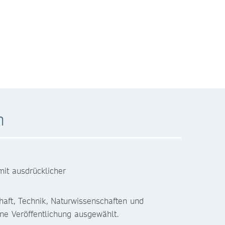
n
mit ausdrücklicher
haft, Technik, Naturwissenschaften und
ine Veröffentlichung ausgewählt.