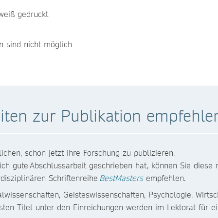
/weiß gedruckt
n sind nicht möglich
iten zur Publikation empfehle
chen, schon jetzt ihre Forschung zu publizieren.
ch gute Abschlussarbeit geschrieben hat, können Sie diese 
disziplinären Schriftenreihe
BestMasters
empfehlen.
wissenschaften, Geisteswissenschaften, Psychologie, Wirtsc
ten Titel unter den Einreichungen werden im Lektorat für e