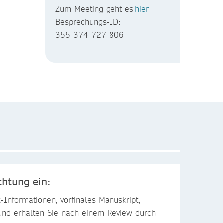
Zum Meeting geht es
hier
Besprechungs-ID:
355 374 727 806
chtung ein:
-Informationen, vorfinales Manuskript,
und erhalten Sie nach einem Review durch