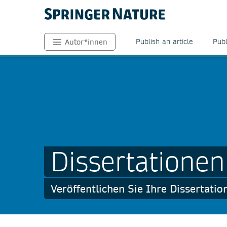
Publish an article
Publ
Autor*innen
Dissertationen
Veröffentlichen Sie Ihre Dissertati