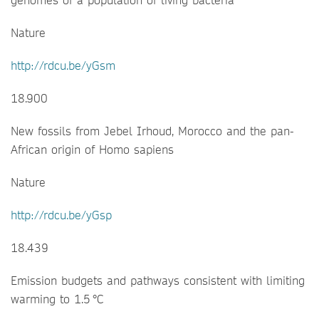
Nature
http://rdcu.be/yGsm
18.900
New fossils from Jebel Irhoud, Morocco and the pan-
African origin of Homo sapiens
Nature
http://rdcu.be/yGsp
18.439
Emission budgets and pathways consistent with limiting
warming to 1.5 °C