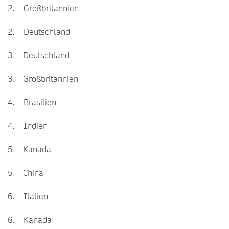
2. Großbritannien
2. Deutschland
3. Deutschland
3. Großbritannien
4. Brasilien
4. Indien
5. Kanada
5. China
6. Italien
6. Kanada