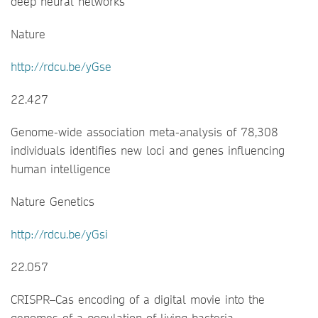
deep neural networks
Nature
http://rdcu.be/yGse
22.427
Genome-wide association meta-analysis of 78,308
individuals identifies new loci and genes influencing
human intelligence
Nature Genetics
http://rdcu.be/yGsi
22.057
CRISPR–Cas encoding of a digital movie into the
genomes of a population of living bacteria