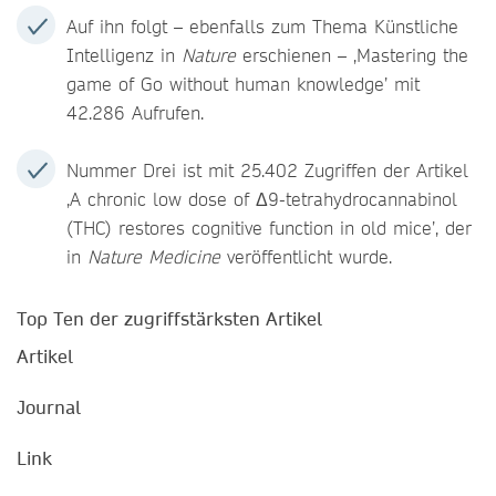
Auf ihn folgt – ebenfalls zum Thema Künstliche
Intelligenz in
Nature
erschienen – ‚Mastering the
game of Go without human knowledge’ mit
42.286 Aufrufen.
Nummer Drei ist mit 25.402 Zugriffen der Artikel
‚A chronic low dose of Δ9-tetrahydrocannabinol
(THC) restores cognitive function in old mice’, der
in
Nature Medicine
veröffentlicht wurde.
Top Ten der zugriffstärksten Artikel
Artikel
Journal
Link