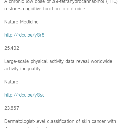
A chronic low dose of Δ9-tetrahydrocannabinol (THC)
restores cognitive function in old mice
Nature Medicine
http://rdcu.be/yGr8
25.402
Large-scale physical activity data reveal worldwide
activity inequality
Nature
http://rdcu.be/yGsc
23.667
Dermatologist-level classification of skin cancer with