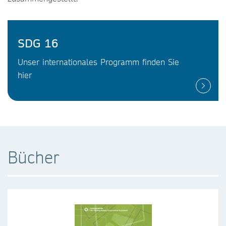
SDG 16
Unser internationales Programm finden Sie
hier
Bücher