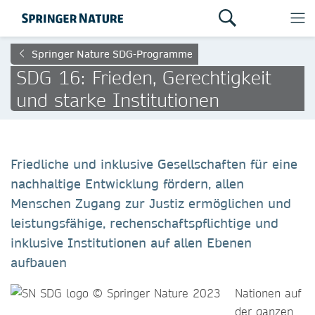
Springer Nature SDG-Programme
SDG 16: Frieden, Gerechtigkeit
und starke Institutionen
Friedliche und inklusive Gesellschaften für eine
nachhaltige Entwicklung fördern, allen
Menschen Zugang zur Justiz ermöglichen und
leistungsfähige, rechenschaftspflichtige und
inklusive Institutionen auf allen Ebenen
aufbauen
Nationen au
f
der ganzen