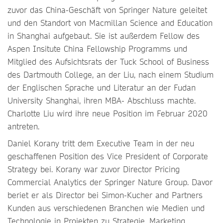
zuvor das China-Geschäft von Springer Nature geleitet
und den Standort von Macmillan Science and Education
in Shanghai aufgebaut. Sie ist außerdem Fellow des
Aspen Insitute China Fellowship Programms und
Mitglied des Aufsichtsrats der Tuck School of Business
des Dartmouth College, an der Liu, nach einem Studium
der Englischen Sprache und Literatur an der Fudan
University Shanghai, ihren MBA- Abschluss machte.
Charlotte Liu wird ihre neue Position im Februar 2020
antreten.
Daniel Korany tritt dem Executive Team in der neu
geschaffenen Position des Vice President of Corporate
Strategy bei. Korany war zuvor Director Pricing
Commercial Analytics der Springer Nature Group. Davor
beriet er als Director bei Simon-Kucher and Partners
Kunden aus verschiedenen Branchen wie Medien und
Technologie in Projekten zu Strategie, Marketing,