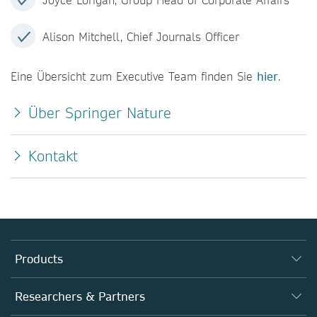
Alison Mitchell, Chief Journals Officer
Eine Übersicht zum Executive Team finden Sie
hier
.
Über Springer Nature
Kontakt
Products
Journals
Researchers & Partners
Books